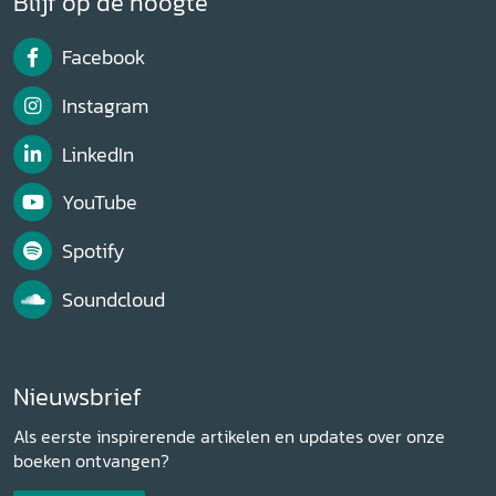
Blijf op de hoogte
Facebook
Instagram
LinkedIn
YouTube
Spotify
Soundcloud
Nieuwsbrief
Als eerste inspirerende artikelen en updates over onze
boeken ontvangen?