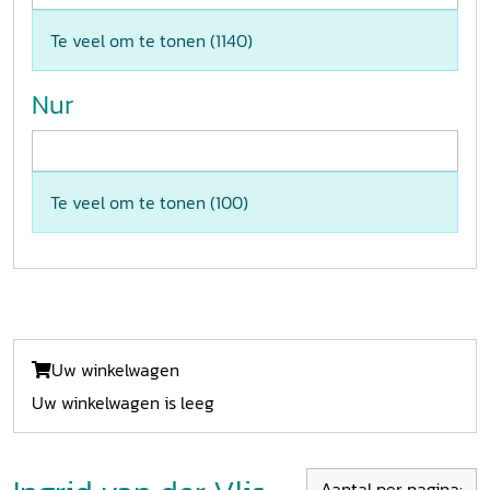
Te veel om te tonen (
1140
)
Nur
Te veel om te tonen (
100
)
Uw winkelwagen
Uw winkelwagen is leeg
Aantal per pagina: