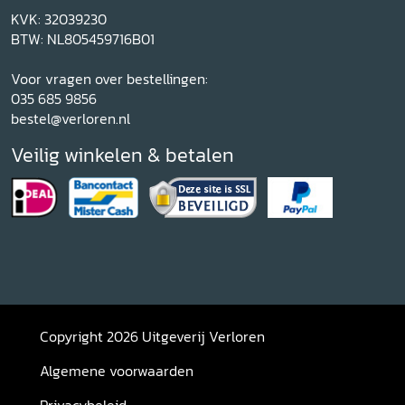
KVK: 32039230
BTW: NL805459716B01
Voor vragen over bestellingen:
035 685 9856
bestel@verloren.nl
Veilig winkelen & betalen
Copyright 2026 Uitgeverij Verloren
Algemene voorwaarden