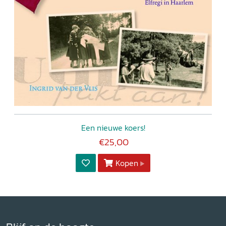
Een nieuwe koers!
€25,00
Kopen