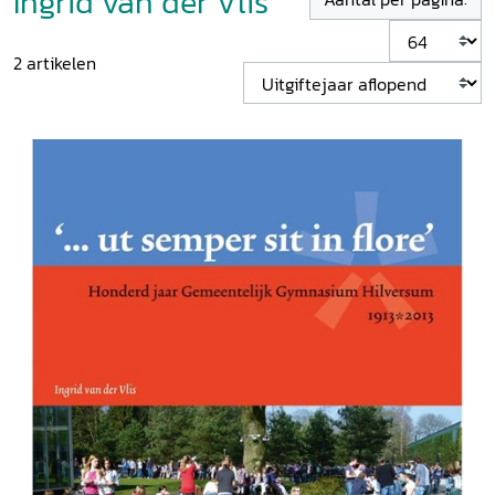
Ingrid van der Vlis
2
artikelen