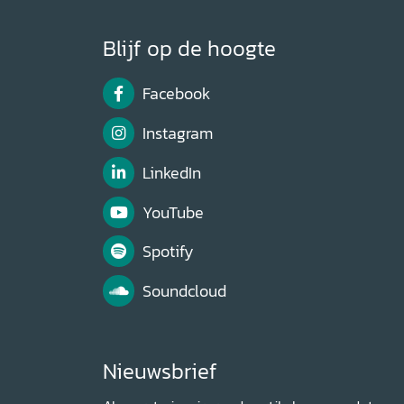
Blijf op de hoogte
Facebook
Instagram
LinkedIn
YouTube
Spotify
Soundcloud
Nieuwsbrief