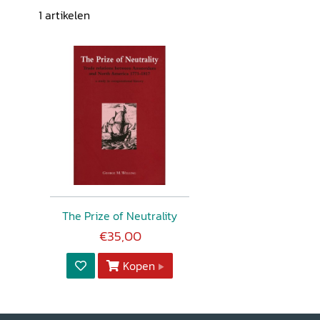
1
artikelen
The Prize of Neutrality
€35,00
Kopen