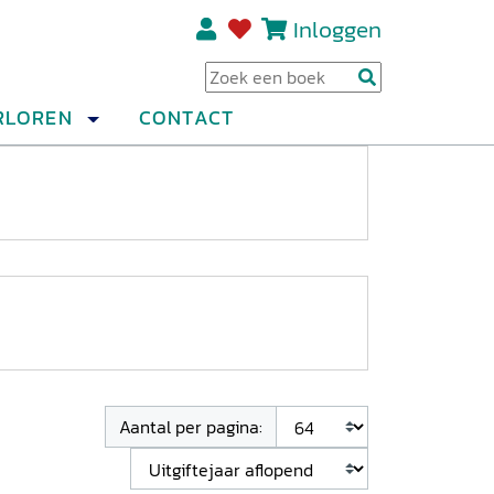
Inloggen
Regi
RLOREN
CONTACT
Aantal per pagina: