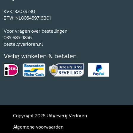
KVK: 32039230
BTW: NL805459716B01
Voor vragen over bestellingen:
035 685 9856
bestel@verloren.nl
Veilig winkelen & betalen
Copyright 2026 Uitgeverij Verloren
Algemene voorwaarden