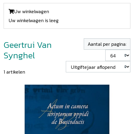
Uw winkelwagen
Uw winkelwagen is leeg
Geertrui Van
Aantal per pagina:
Synghel
1
artikelen