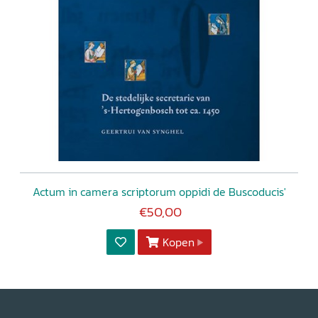
Actum in camera scriptorum oppidi de Buscoducis'
€50,00
Kopen