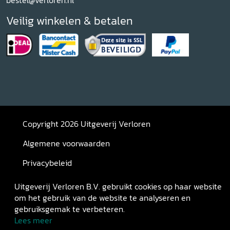
bestel@verloren.nl
Veilig winkelen & betalen
Copyright 2026 Uitgeverij Verloren
Algemene voorwaarden
Privacybeleid
Retourneren
Uitgeverij Verloren B.V. gebruikt cookies op haar website
om het gebruik van de website te analyseren en
gebruiksgemak te verbeteren.
Lees meer