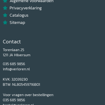
Algemene voorwaarden
Privacyverklaring
Catalogus
Sitemap
Contact
Torenlaan 25
1211 JA Hilversum
035 685 9856
info@verloren.nl
KVK: 32039230
BTW: NL805459716B01
Voor vragen over bestellingen:
035 685 9856