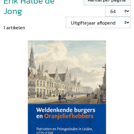
Erik Halbe de
Jong
1
artikelen