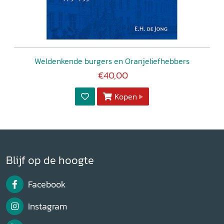
Weldenkende burgers en Oranjeliefhebbers
€40,00
Kopen
Blijf op de hoogte
Facebook
Instagram