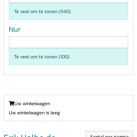
Te veel om te tonen (
1140
)
Nur
Te veel om te tonen (
100
)
Uw winkelwagen
Uw winkelwagen is leeg
Aantal per pagina: