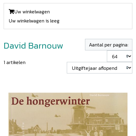
Uw winkelwagen
Uw winkelwagen is leeg
David Barnouw
Aantal per pagina:
1
artikelen