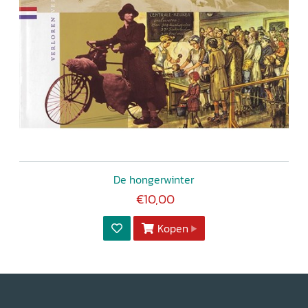
De hongerwinter
€10,00
Kopen