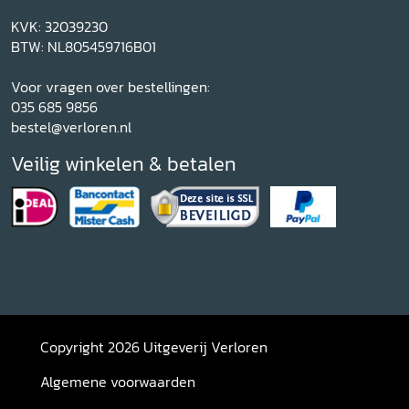
KVK: 32039230
BTW: NL805459716B01
Voor vragen over bestellingen:
035 685 9856
bestel@verloren.nl
Veilig winkelen & betalen
Copyright 2026 Uitgeverij Verloren
Algemene voorwaarden