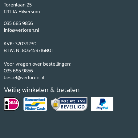
Torenlaan 25
1211 JA Hilversum
035 685 9856
info@verloren.nl
KVK: 32039230
BTW: NL805459716B01
Voor vragen over bestellingen:
035 685 9856
bestel@verloren.nl
Veilig winkelen & betalen