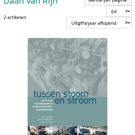
Daan van Rijn
2
artikelen