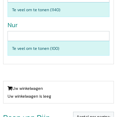
Te veel om te tonen (
1140
)
Nur
Te veel om te tonen (
100
)
Uw winkelwagen
Uw winkelwagen is leeg
Aantal per pagina: