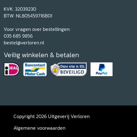
KVK: 32039230
BTW: NL805459716B01
Voor vragen over bestellingen:
035 685 9856
bestel@verloren.nl
Veilig winkelen & betalen
Copyright 2026 Uitgeverij Verloren
Algemene voorwaarden