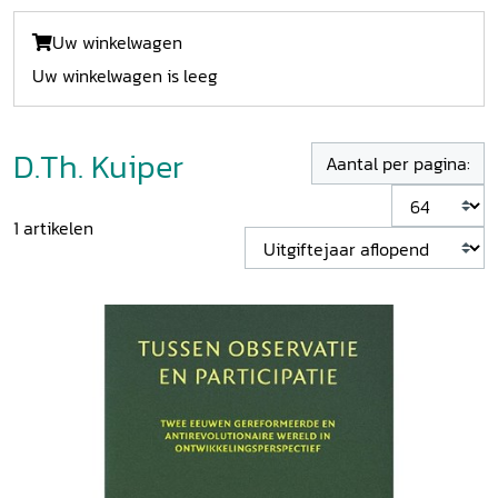
Uw winkelwagen
Uw winkelwagen is leeg
D.Th. Kuiper
Aantal per pagina:
1
artikelen