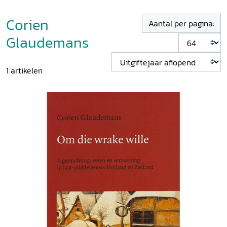
Corien
Aantal per pagina:
Glaudemans
1
artikelen