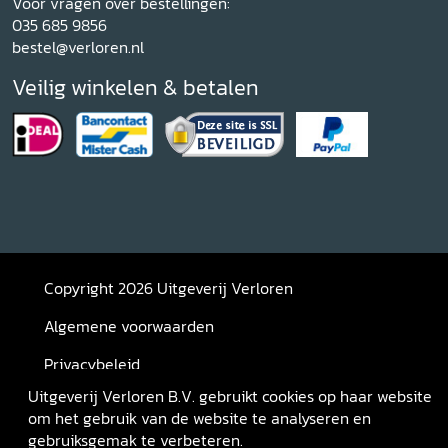
Voor vragen over bestellingen:
035 685 9856
bestel@verloren.nl
Veilig winkelen & betalen
Copyright 2026 Uitgeverij Verloren
Algemene voorwaarden
Privacybeleid
Uitgeverij Verloren B.V. gebruikt cookies op haar website
Retourneren
om het gebruik van de website te analyseren en
gebruiksgemak te verbeteren.