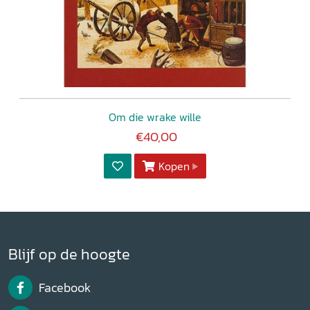
Om die wrake wille
€40,00
Kopen
Blijf op de hoogte
Facebook