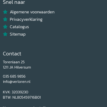
Snel naar
Algemene voorwaarden
Privacyverklaring
Catalogus
Sitemap
Contact
Torenlaan 25
1211 JA Hilversum
035 685 9856
info@verloren.nl
KVK: 32039230
BTW: NL805459716B01