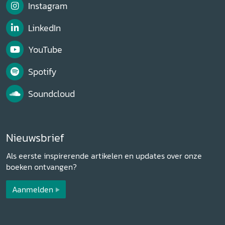
Instagram
LinkedIn
YouTube
Spotify
Soundcloud
Nieuwsbrief
Als eerste inspirerende artikelen en updates over onze
boeken ontvangen?
Aanmelden