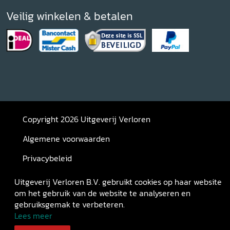
Veilig winkelen & betalen
Copyright 2026 Uitgeverij Verloren
Algemene voorwaarden
Privacybeleid
Retourneren
Uitgeverij Verloren B.V. gebruikt cookies op haar website
om het gebruik van de website te analyseren en
gebruiksgemak te verbeteren.
Lees meer