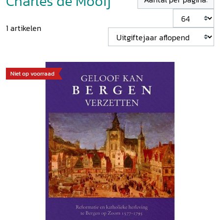
Charles de Mooij
1
artikelen
Niet op voorraad