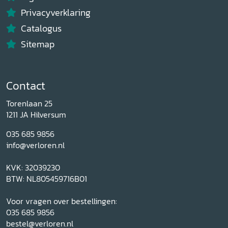
Privacyverklaring
Catalogus
Sitemap
Contact
Torenlaan 25
1211 JA Hilversum
035 685 9856
info@verloren.nl
KVK: 32039230
BTW: NL805459716B01
Voor vragen over bestellingen:
035 685 9856
bestel@verloren.nl