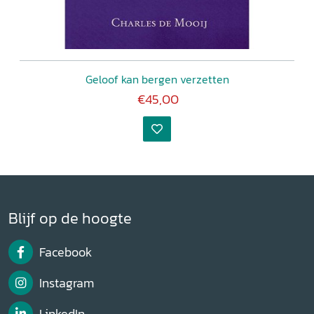
Geloof kan bergen verzetten
€45,00
Blijf op de hoogte
Facebook
Instagram
LinkedIn