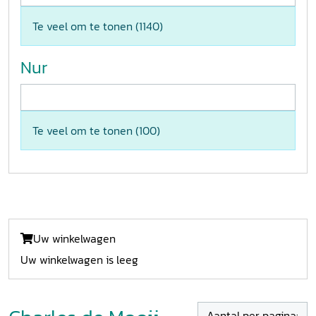
Te veel om te tonen (
1140
)
Nur
Te veel om te tonen (
100
)
Uw winkelwagen
Uw winkelwagen is leeg
Aantal per pagina: