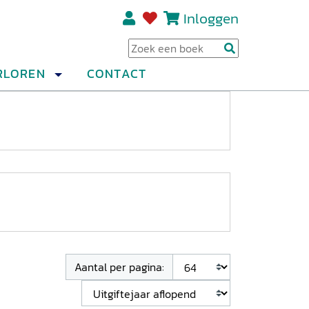
Inloggen
Regi
RLOREN
CONTACT
Aantal per pagina: