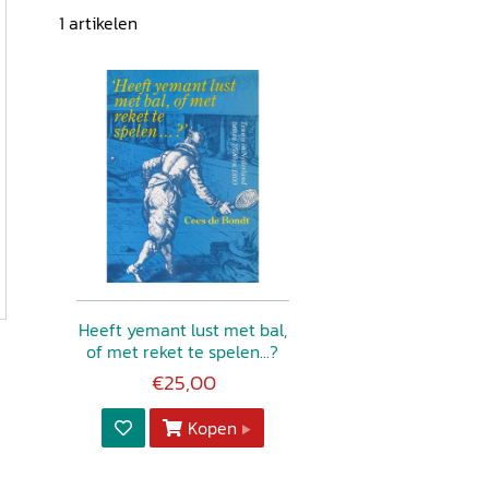
1
artikelen
Heeft yemant lust met bal,
of met reket te spelen...?
€25,00
Kopen