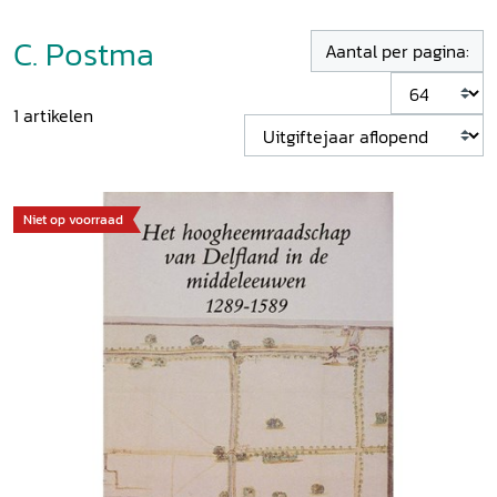
C. Postma
Aantal per pagina:
1
artikelen
Niet op voorraad