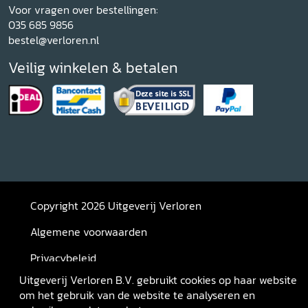
Voor vragen over bestellingen:
035 685 9856
bestel@verloren.nl
Veilig winkelen & betalen
Copyright 2026 Uitgeverij Verloren
Algemene voorwaarden
Privacybeleid
Uitgeverij Verloren B.V. gebruikt cookies op haar website
Retourneren
om het gebruik van de website te analyseren en