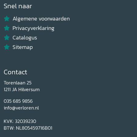
Snel naar
Algemene voorwaarden
Privacyverklaring
Catalogus
Sitemap
Contact
Torenlaan 25
1211 JA Hilversum
035 685 9856
info@verloren.nl
KVK: 32039230
BTW: NL805459716B01