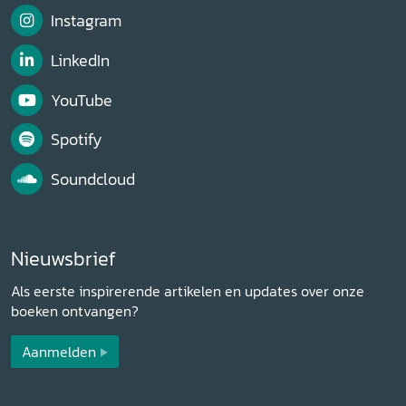
Instagram
LinkedIn
YouTube
Spotify
Soundcloud
Nieuwsbrief
Als eerste inspirerende artikelen en updates over onze
boeken ontvangen?
Aanmelden