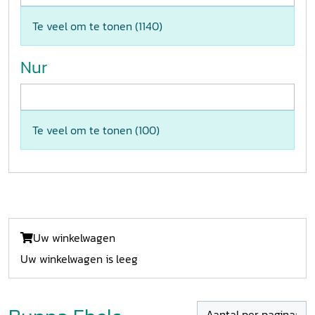
Te veel om te tonen (
1140
)
Nur
Te veel om te tonen (
100
)
Uw winkelwagen
Uw winkelwagen is leeg
Aantal per pagina: