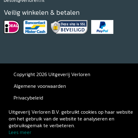
bestel@verloren.nl
Veilig winkelen & betalen
Copyright 2026 Uitgeverij Verloren
Algemene voorwaarden
Privacybeleid
Retourneren
Uitgeverij Verloren B.V. gebruikt cookies op haar website
om het gebruik van de website te analyseren en
gebruiksgemak te verbeteren.
Lees meer