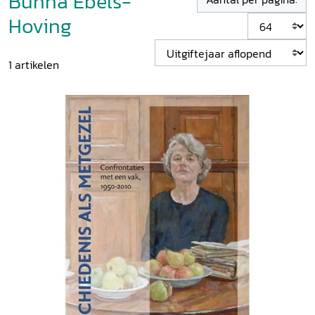
Bunna Ebels-
Hoving
1
artikelen