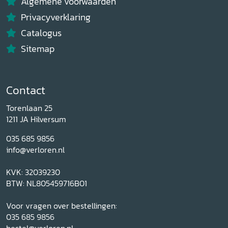
Algemene voorwaarden
Privacyverklaring
Catalogus
Sitemap
Contact
Torenlaan 25
1211 JA Hilversum
035 685 9856
info@verloren.nl
KVK: 32039230
BTW: NL805459716B01
Voor vragen over bestellingen:
035 685 9856