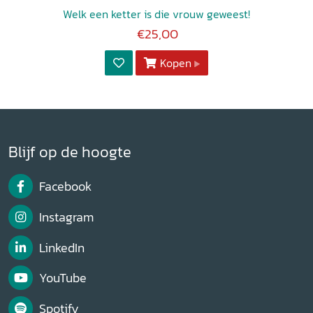
Welk een ketter is die vrouw geweest!
€25,00
Kopen
Blijf op de hoogte
Facebook
Instagram
LinkedIn
YouTube
Spotify