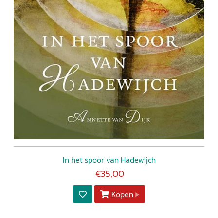
In het spoor van Hadewijch
€35,00
Kopen