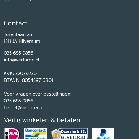
Contact
Torenlaan 25
1211 JA Hilversum
035 685 9856
info@verloren.nl
KVK: 32039230
BTW: NL805459716B01
Voor vragen over bestellingen:
035 685 9856
bestel@verloren.nl
Veilig winkelen & betalen