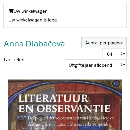
Uw winkelwagen
Uw winkelwagen is leeg
Anna Dlabačová
Aantal per pagina:
1
artikelen