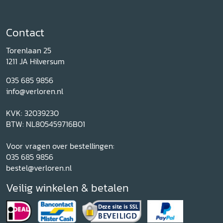
Contact
Torenlaan 25
1211 JA Hilversum
035 685 9856
info@verloren.nl
KVK: 32039230
BTW: NL805459716B01
Voor vragen over bestellingen:
035 685 9856
bestel@verloren.nl
Veilig winkelen & betalen