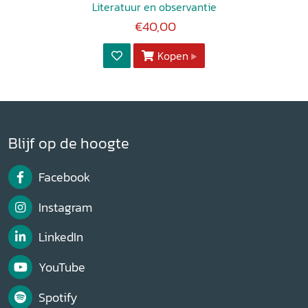
Literatuur en observantie
€40,00
Kopen
Blijf op de hoogte
Facebook
Instagram
LinkedIn
YouTube
Spotify