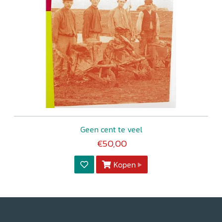
Geen cent te veel
€50,00
Kopen