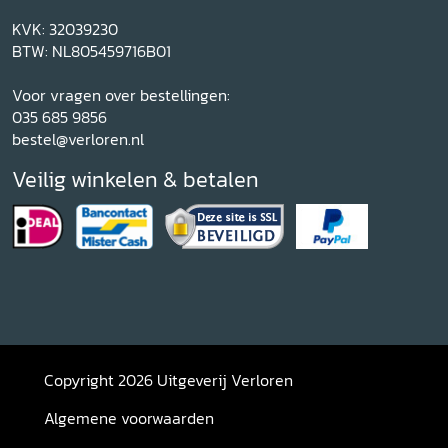
KVK: 32039230
BTW: NL805459716B01
Voor vragen over bestellingen:
035 685 9856
bestel@verloren.nl
Veilig winkelen & betalen
Copyright 2026 Uitgeverij Verloren
Algemene voorwaarden