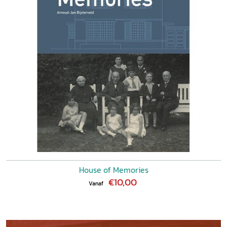
House of Memories
€10,00
Vanaf