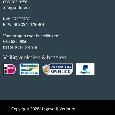
035 685 9856
info@verloren.nl
KVK: 32039230
BTW: NL805459716B01
Voor vragen over bestellingen:
035 685 9856
bestel@verloren.nl
Veilig winkelen & betalen
Copyright 2026 Uitgeverij Verloren