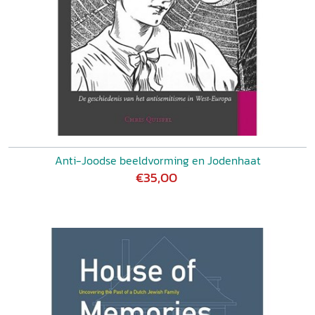
Anti-Joodse beeldvorming en Jodenhaat
€35,00