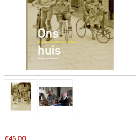
€45,00