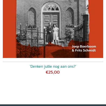
'Denken jullie nog aan ons?'
€25,00