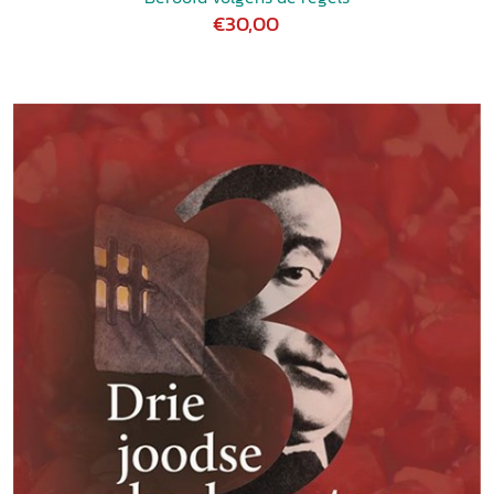
€30,00