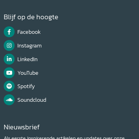
Blijf op de hoogte
Facebook
Instagram
LinkedIn
YouTube
Spotify
Soundcloud
Nieuwsbrief
Als eerste inspirerende artikelen en updates over onze