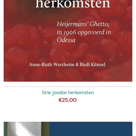
Drie joodse herkomsten
€25,00