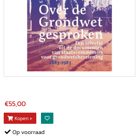
€55,00
Kopen
Op voorraad