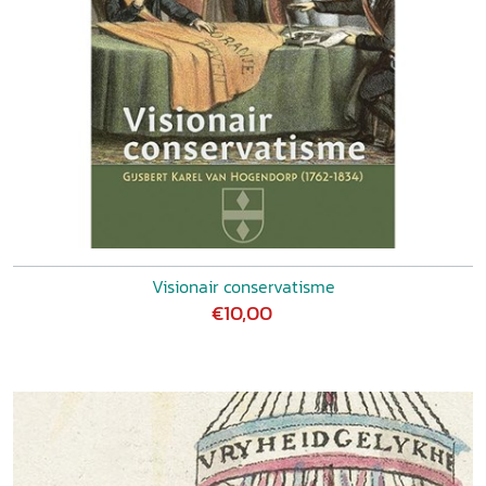
Visionair conservatisme
€10,00