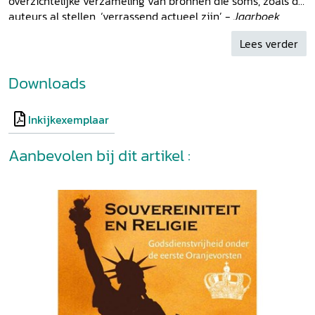
overzichtelijke verzameling van bronnen die soms, zoals de
auteurs al stellen, ‘verrassend actueel zijn’ -
Jaarboek
parlementaire geschiedenis
2021
Lees verder
Downloads
Inkijkexemplaar
Aanbevolen bij dit artikel :