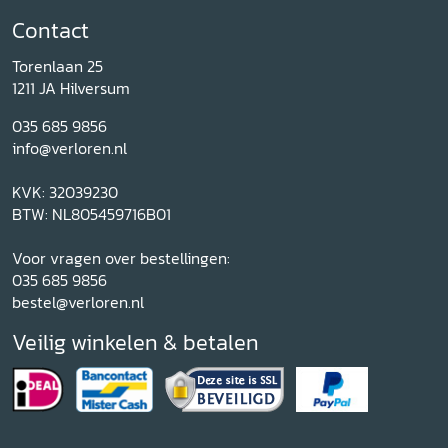
Contact
Torenlaan 25
1211 JA Hilversum
035 685 9856
info@verloren.nl
KVK: 32039230
BTW: NL805459716B01
Voor vragen over bestellingen:
035 685 9856
bestel@verloren.nl
Veilig winkelen & betalen