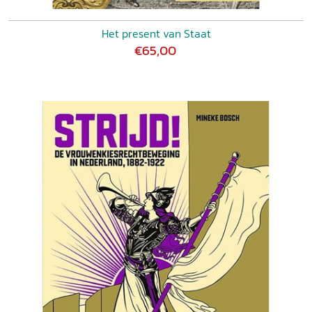
Het present van Staat
€65,00