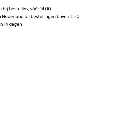
ij bestelling vóór 14.00
 Nederland bij bestellingen boven € 20
en 14 dagen