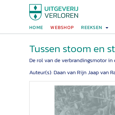
HOME
WEBSHOP
REEKSEN
Tussen stoom en s
De rol van de verbrandingsmotor i
Auteur(s):
Daan van Rijn
Jaap van Ra