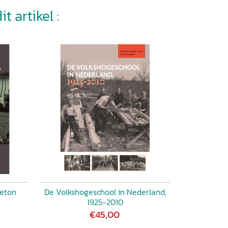
t artikel :
leton
De Volkshogeschool in Nederland,
1925-2010
€45,00