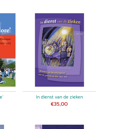
e’
In dienst van de zieken
€35,00