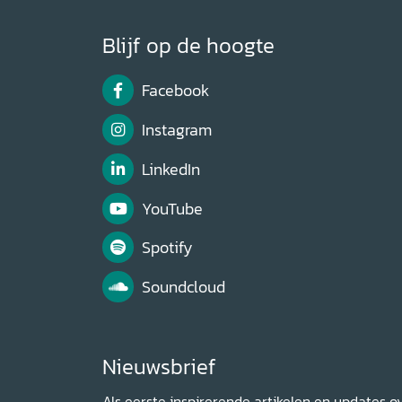
Blijf op de hoogte
Facebook
Instagram
LinkedIn
YouTube
Spotify
Soundcloud
Nieuwsbrief
Als eerste inspirerende artikelen en updates o