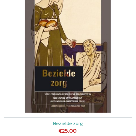
Bezielde zorg
€25,00