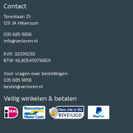
Contact
Torenlaan 25
1211 JA Hilversum
035 685 9856
info@verloren.nl
KVK: 32039230
BTW: NL805459716B01
Voor vragen over bestellingen:
035 685 9856
bestel@verloren.nl
Veilig winkelen & betalen