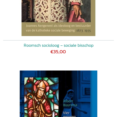
Roomsch socioloog – sociale bisschop
€35,00