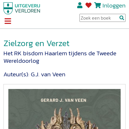
Inloggen
Zielzorg en Verzet
Het RK bisdom Haarlem tijdens de Tweede
Wereldoorlog
Auteur(s):
G.J. van Veen