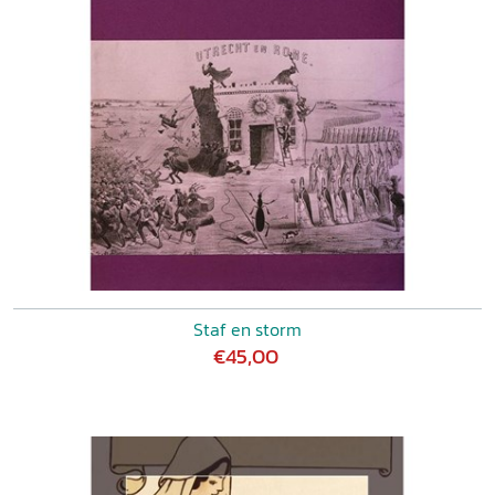
Staf en storm
€45,00