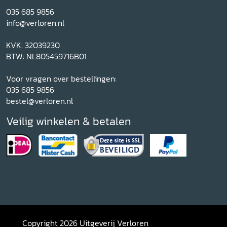
035 685 9856
info@verloren.nl
KVK: 32039230
BTW: NL805459716B01
Voor vragen over bestellingen:
035 685 9856
bestel@verloren.nl
Veilig winkelen & betalen
Copyright 2026 Uitgeverij Verloren