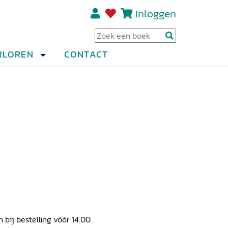
Inloggen
Regi
RLOREN
CONTACT
ij bestelling vóór 14.00