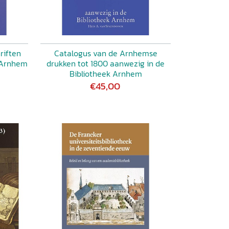
riften
Catalogus van de Arnhemse
k Arnhem
drukken tot 1800 aanwezig in de
Bibliotheek Arnhem
€45,00