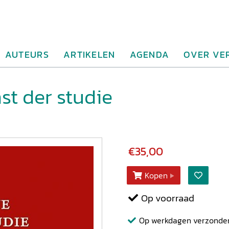
AUTEURS
ARTIKELEN
AGENDA
OVER VE
st der studie
€35,00
Kopen
Op voorraad
Op werkdagen verzonden b