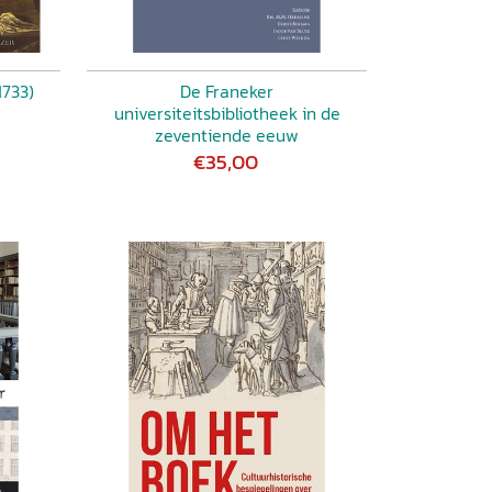
1733)
De Franeker
universiteitsbibliotheek in de
zeventiende eeuw
€35,00