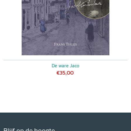
De ware Jaco
€35,00
Blijf op de hoogte