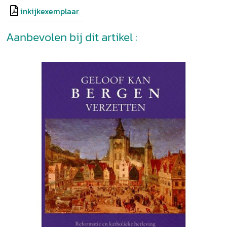
inkijkexemplaar
Aanbevolen bij dit artikel :