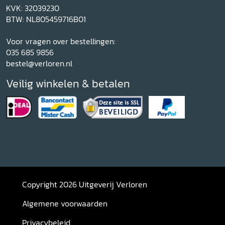
KVK: 32039230
BTW: NL805459716B01
Voor vragen over bestellingen:
035 685 9856
bestel@verloren.nl
Veilig winkelen & betalen
Copyright 2026 Uitgeverij Verloren
Algemene voorwaarden
Privacybeleid