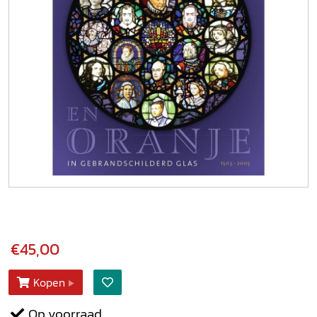
€45,00
Kopen
Op voorraad