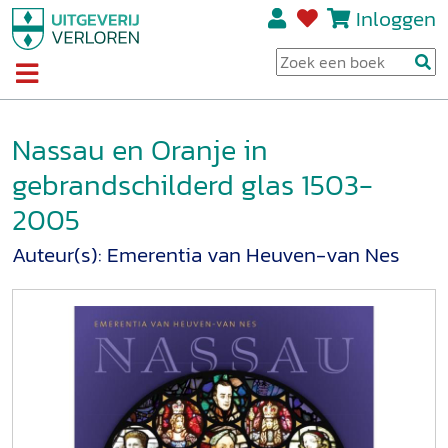
Inloggen
Nassau en Oranje in
gebrandschilderd glas 1503-
2005
Auteur(s):
Emerentia van Heuven-van Nes