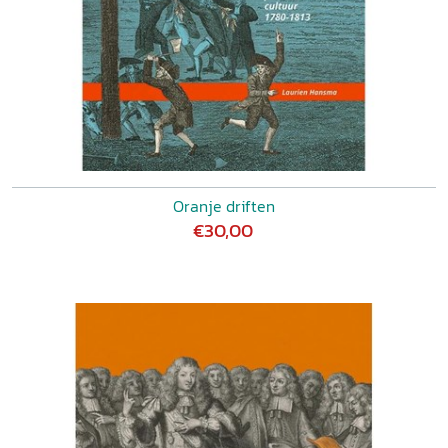
Oranje driften
€30,00