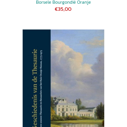
Borsele Bourgondië Oranje
€35,00