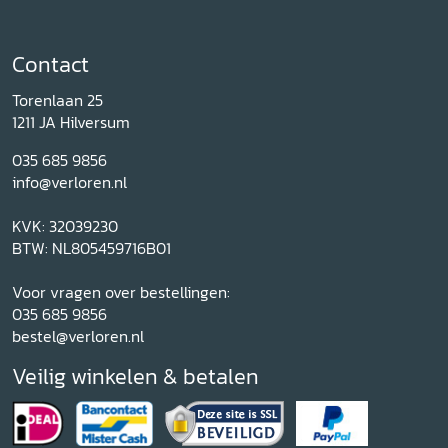
Contact
Torenlaan 25
1211 JA Hilversum
035 685 9856
info@verloren.nl
KVK: 32039230
BTW: NL805459716B01
Voor vragen over bestellingen:
035 685 9856
bestel@verloren.nl
Veilig winkelen & betalen