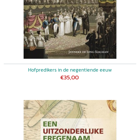
Hofpredikers in de negentiende eeuw
€35,00