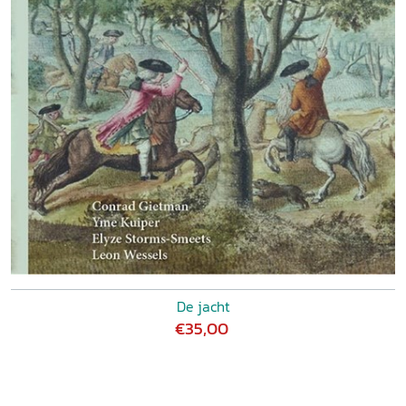
De jacht
€35,00