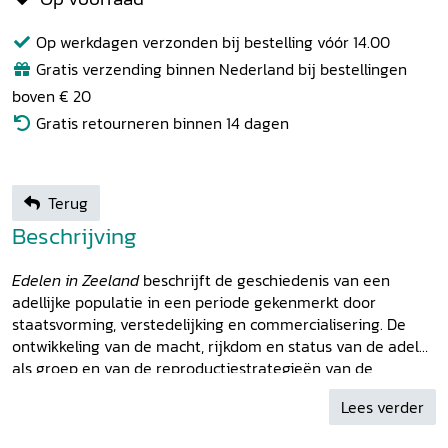
Op werkdagen verzonden bij bestelling vóór 14.00
Gratis verzending binnen Nederland bij bestellingen
boven € 20
Gratis retourneren binnen 14 dagen
Terug
Beschrijving
Edelen in Zeeland
beschrijft de geschiedenis van een
adellijke populatie in een periode gekenmerkt door
staatsvorming, verstedelijking en commercialisering. De
ontwikkeling van de macht, rijkdom en status van de adel
als groep en van de reproductiestrategieën van de
individuele edelen in het graafschap Zeeland tussen 1400
Lees verder
en 1550 maakt duidelijk, dat het beeld van een adel in
verval in de laatmiddeleeuwse Nederlanden niet langer