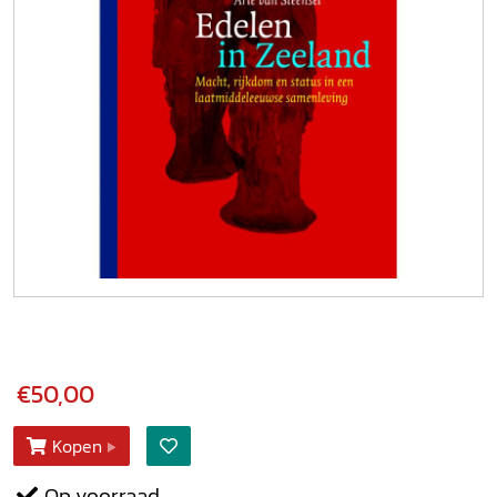
€50,00
Kopen
Op voorraad