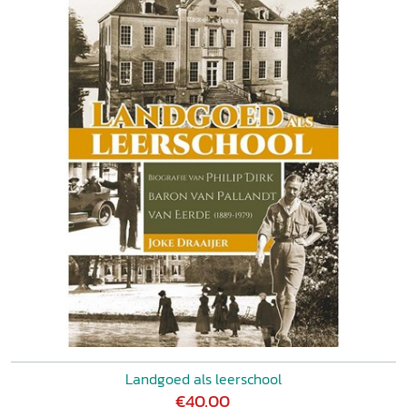
Landgoed als leerschool
€40,00