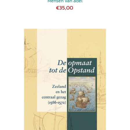
Mensen van adel
€35,00