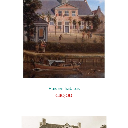
Huis en habitus
€40,00