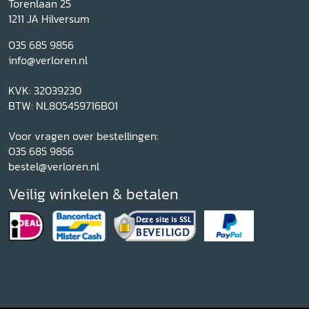
Torenlaan 25
1211 JA Hilversum
035 685 9856
info@verloren.nl
KVK: 32039230
BTW: NL805459716B01
Voor vragen over bestellingen:
035 685 9856
bestel@verloren.nl
Veilig winkelen & betalen