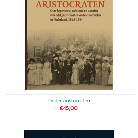
Onder aristocraten
€45,00