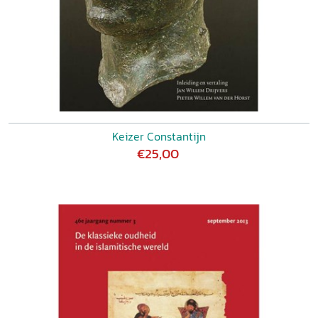
Keizer Constantijn
€25,00