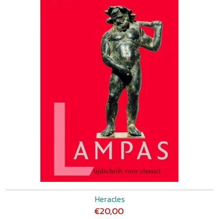
Heracles
€20,00