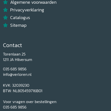
Algemene voorwaarden
Privacyverklaring
Catalogus
Sitemap
Contact
Torenlaan 25
1211 JA Hilversum
035 685 9856
info@verloren.nl
KVK: 32039230
BTW: NL805459716B01
Voor vragen over bestellingen:
035 685 9856