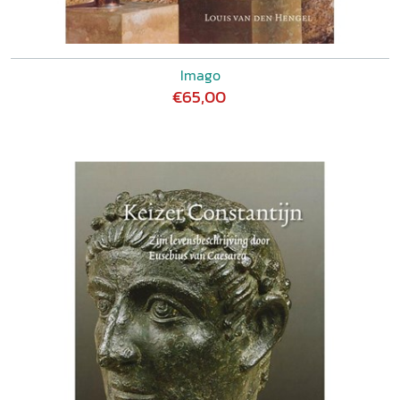
Imago
€65,00