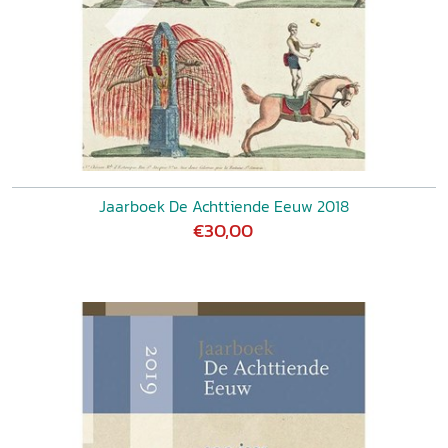
Jaarboek De Achttiende Eeuw 2018
€30,00