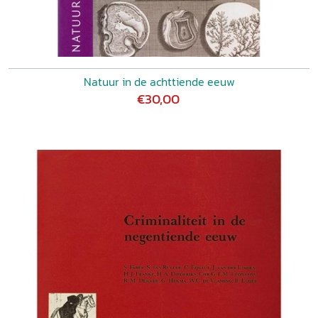
Natuur in de achttiende eeuw
€30,00