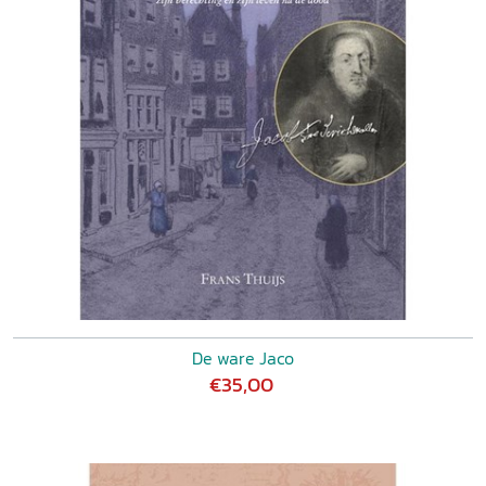
De ware Jaco
€35,00