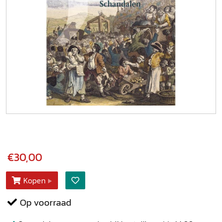
€30,00
Kopen
Op voorraad