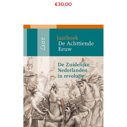
€30,00