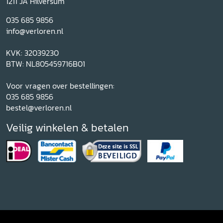
1211 JA Hilversum
035 685 9856
info@verloren.nl
KVK: 32039230
BTW: NL805459716B01
Voor vragen over bestellingen:
035 685 9856
bestel@verloren.nl
Veilig winkelen & betalen