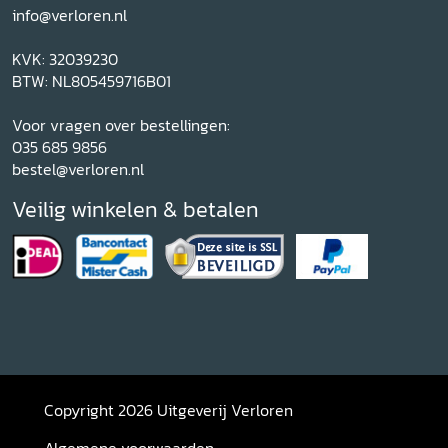
info@verloren.nl
KVK: 32039230
BTW: NL805459716B01
Voor vragen over bestellingen:
035 685 9856
bestel@verloren.nl
Veilig winkelen & betalen
Copyright 2026 Uitgeverij Verloren