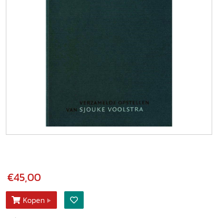
€45,00
Kopen