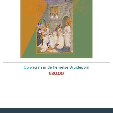
Op weg naar de hemelse Bruidegom
€30,00