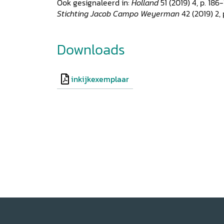
Ook gesignaleerd in:
Holland
51 (2019) 4, p. 186
Stichting Jacob Campo Weyerman
42 (2019) 2, 
Downloads
inkijkexemplaar