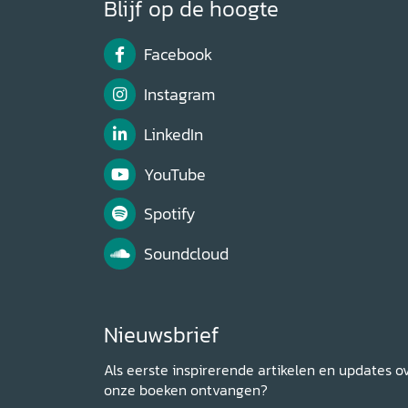
Blijf op de hoogte
Facebook
Instagram
LinkedIn
YouTube
Spotify
Soundcloud
Nieuwsbrief
Als eerste inspirerende artikelen en updates o
onze boeken ontvangen?