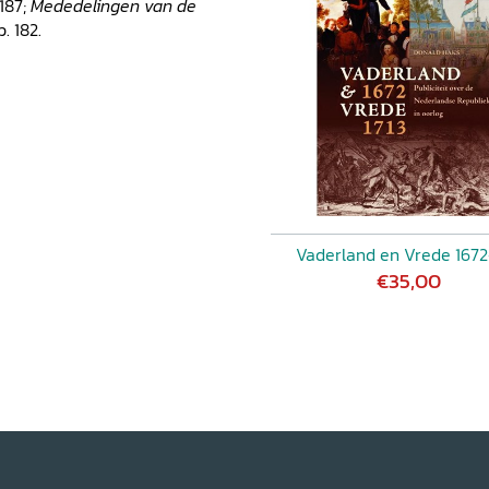
-187;
Mededelingen van de
p. 182.
Vaderland en Vrede 1672
€35,00