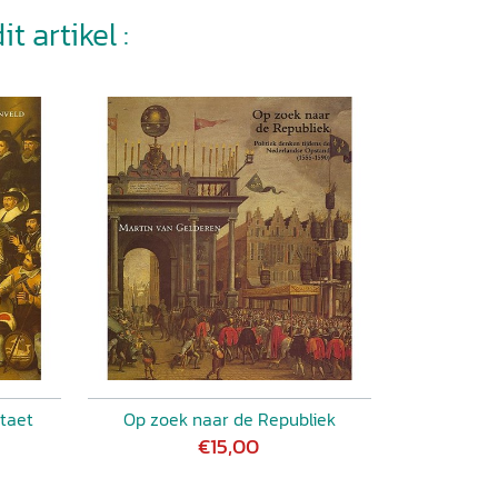
t artikel :
staet
Op zoek naar de Republiek
€15,00