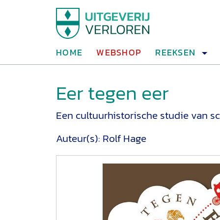
HOME
WEBSHOP
REEKSEN
Eer tegen eer
Een cultuurhistorische studie van s
Auteur(s):
Rolf Hage