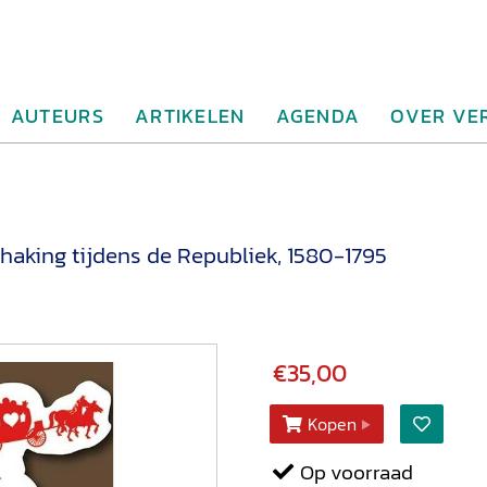
AUTEURS
ARTIKELEN
AGENDA
OVER VE
chaking tijdens de Republiek, 1580-1795
€35,00
Kopen
Op voorraad