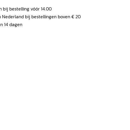
ij bestelling vóór 14.00
 Nederland bij bestellingen boven € 20
en 14 dagen