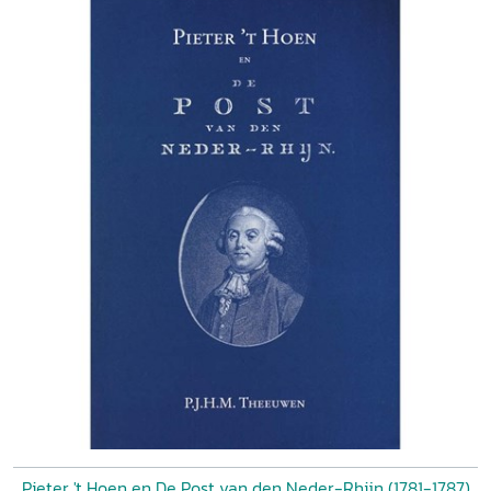
Pieter 't Hoen en De Post van den Neder-Rhijn (1781-1787)