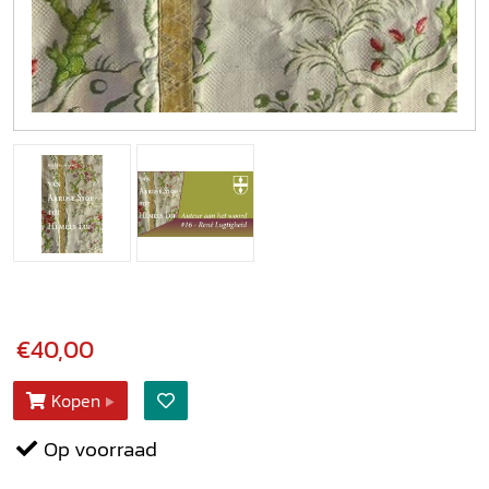
€40,00
Kopen
Op voorraad