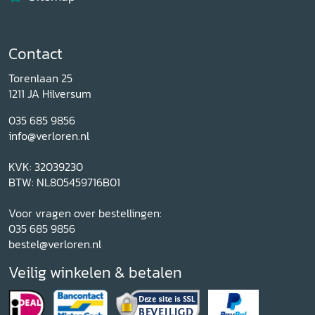
Contact
Torenlaan 25
1211 JA Hilversum
035 685 9856
info@verloren.nl
KVK: 32039230
BTW: NL805459716B01
Voor vragen over bestellingen:
035 685 9856
bestel@verloren.nl
Veilig winkelen & betalen