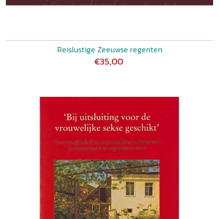
Reislustige Zeeuwse regenten
€35,00