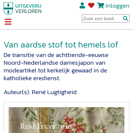
Inloggen
Van aardse stof tot hemels lof
De transitie van de achttiende-eeuwse
Noord-Nederlandse damesjapon van
modeartikel tot kerkelijk gewaad in de
katholieke eredienst.
Auteur(s):
René Lugtigheid