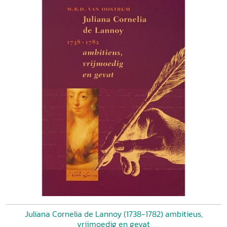
Juliana Cornelia de Lannoy (1738-1782) ambitieus,
vrijmoedig en gevat