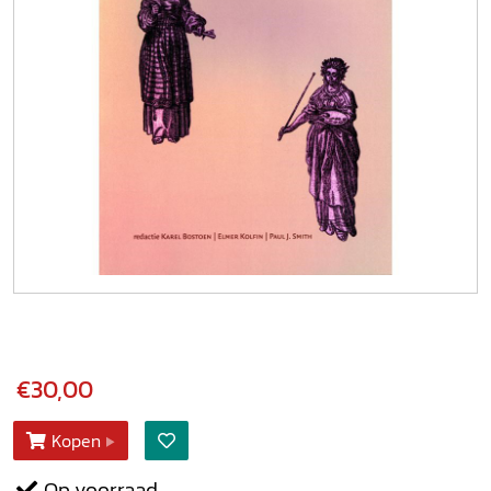
€30,00
Kopen
Op voorraad