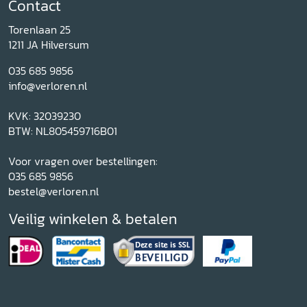
Contact
Torenlaan 25
1211 JA Hilversum
035 685 9856
info@verloren.nl
KVK: 32039230
BTW: NL805459716B01
Voor vragen over bestellingen:
035 685 9856
bestel@verloren.nl
Veilig winkelen & betalen