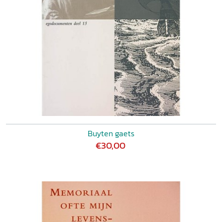
Buyten gaets
€30,00