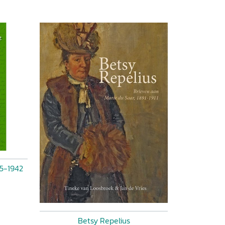
35-1942
Betsy Repelius