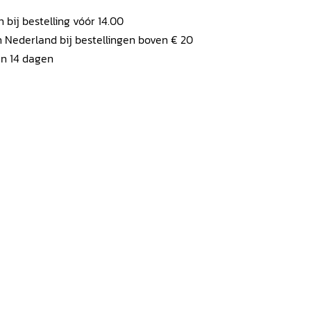
ij bestelling vóór 14.00
 Nederland bij bestellingen boven € 20
en 14 dagen