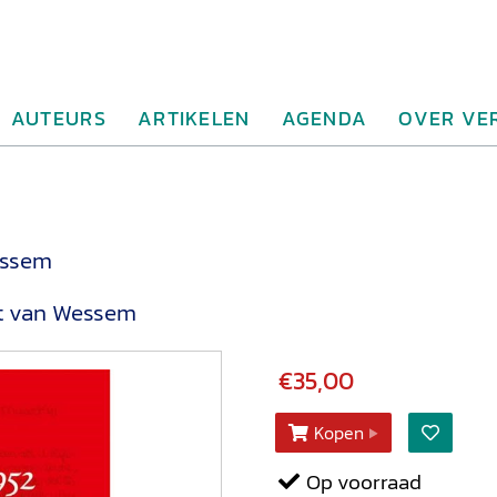
AUTEURS
ARTIKELEN
AGENDA
OVER VE
essem
t van Wessem
€35,00
Kopen
Op voorraad