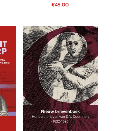
€45,00