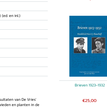
(ed. en inl.)
Brieven 1923-1932
ultaten van De Vries'
€25,00
wieden en planten in de