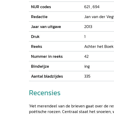
NUR codes
621
,
694
Redactie
Jan van der Vegt 
Jaar van uitgave
2013
Druk
1
Reeks
Achter het Boek
Nummer in reeks
42
Bindwijze
ing
Aantal bladzijdes
335
Recensies
'Het merendeel van de brieven gaat over de res
poëtische roezen. Centraal staat het snoeien, 