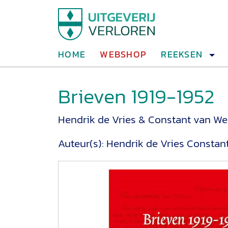
HOME
WEBSHOP
REEKSEN
Brieven 1919-1952
Hendrik de Vries & Constant van W
Auteur(s):
Hendrik de Vries
Constan