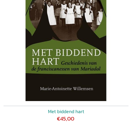
Met biddend hart
€45,00