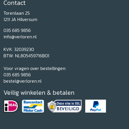
Contact
Torenlaan 25
1211 JA Hilversum
035 685 9856
info@verloren.nl
KVK: 32039230
BTW: NL805459716B01
Voor vragen over bestellingen:
035 685 9856
bestel@verloren.nl
Veilig winkelen & betalen