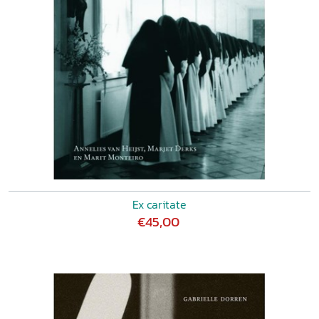
Ex caritate
€45,00