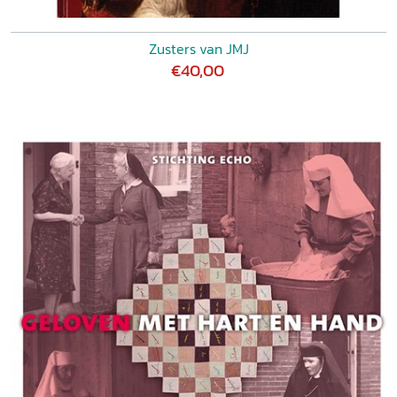
Zusters van JMJ
€40,00