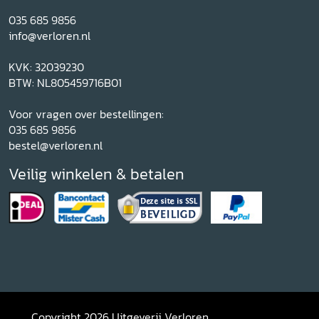
035 685 9856
info@verloren.nl
KVK: 32039230
BTW: NL805459716B01
Voor vragen over bestellingen:
035 685 9856
bestel@verloren.nl
Veilig winkelen & betalen
Copyright 2026 Uitgeverij Verloren