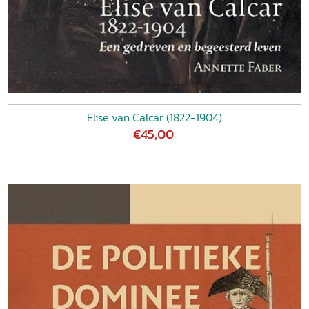
Elise van Calcar (1822-1904)
€45,00