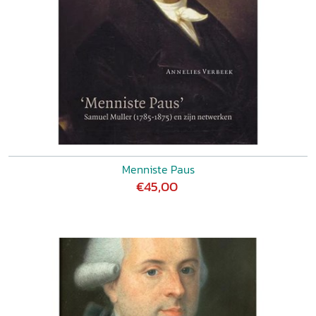
Menniste Paus
€45,00