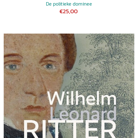
De politieke dominee
€25,00