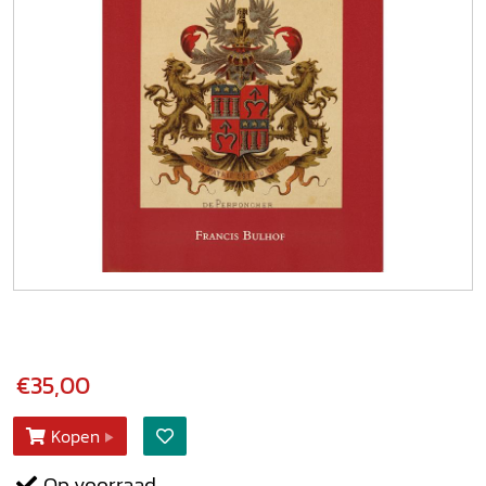
€35,00
Kopen
Op voorraad