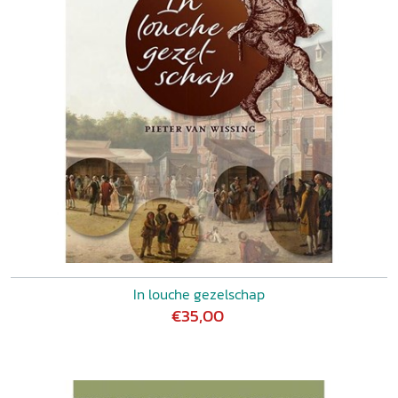
In louche gezelschap
€35,00