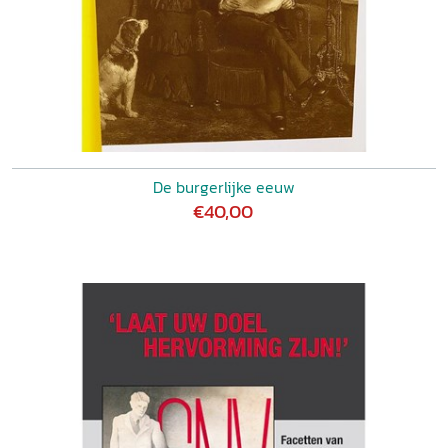
De burgerlijke eeuw
€40,00