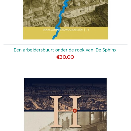
Een arbeidersbuurt onder de rook van ‘De Sphinx’
€30,00