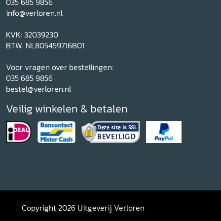
035 685 9856
info@verloren.nl
KVK: 32039230
BTW: NL805459716B01
Voor vragen over bestellingen:
035 685 9856
bestel@verloren.nl
Veilig winkelen & betalen
Copyright 2026 Uitgeverij Verloren