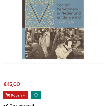
€45,00
Kopen
Op voorraad