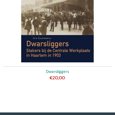
Dwarsliggers
€20,00