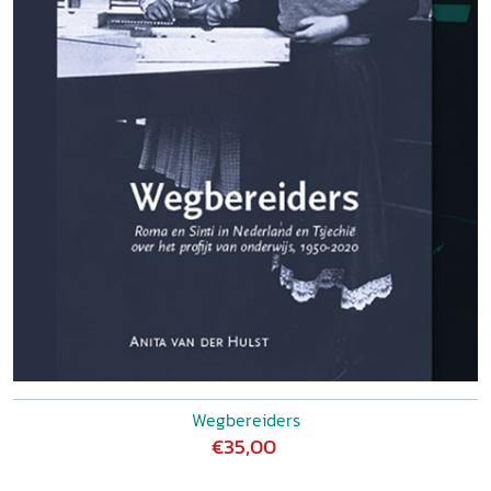
Wegbereiders
€35,00