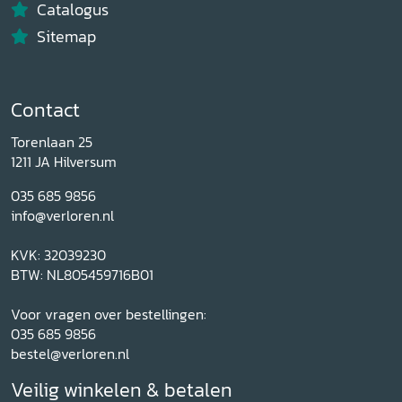
Catalogus
Sitemap
Contact
Torenlaan 25
1211 JA Hilversum
035 685 9856
info@verloren.nl
KVK: 32039230
BTW: NL805459716B01
Voor vragen over bestellingen:
035 685 9856
bestel@verloren.nl
Veilig winkelen & betalen