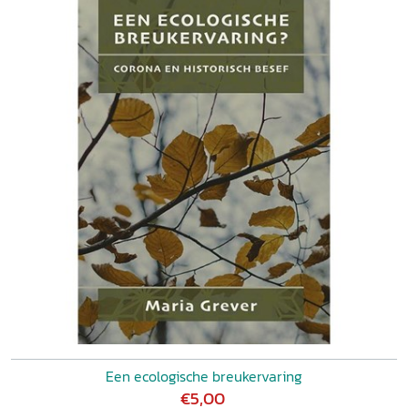
Een ecologische breukervaring
€5,00