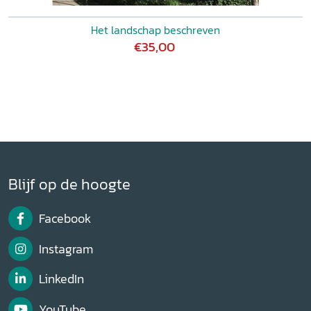
Het landschap beschreven
€35,00
Blijf op de hoogte
Facebook
Instagram
LinkedIn
YouTube