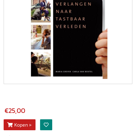
€25,00
Kopen