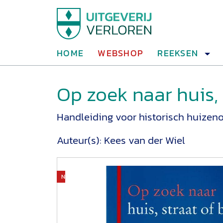
HOME
WEBSHOP
REEKSEN
Op zoek naar huis, 
Handleiding voor historisch huizen
Auteur(s):
Kees van der Wiel
Niet op voorraad