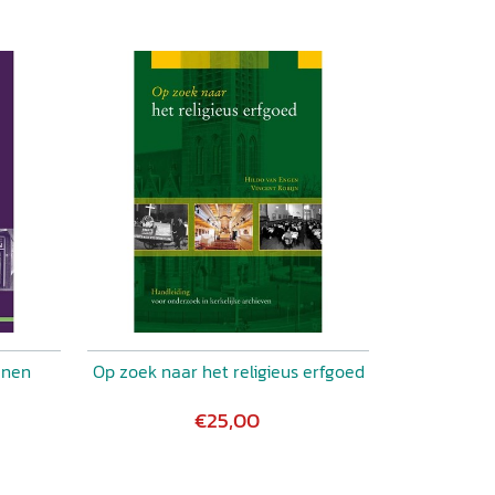
enen
Op zoek naar het religieus erfgoed
€25,00