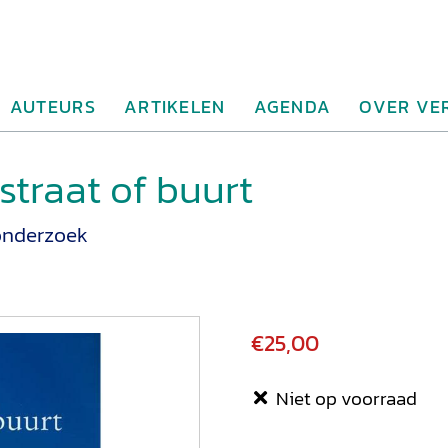
AUTEURS
ARTIKELEN
AGENDA
OVER VE
straat of buurt
onderzoek
€25,00
Niet op voorraad