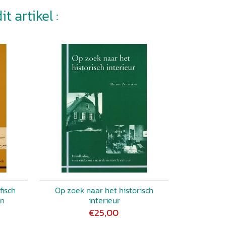
t artikel :
fisch
Op zoek naar het historisch
en
interieur
€25,00