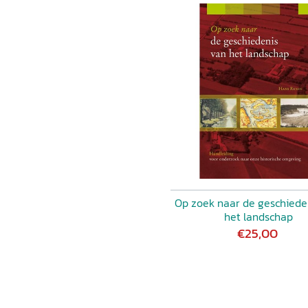
n
21-12-2000
Op zoek naar de geschiede
het landschap
€25,00