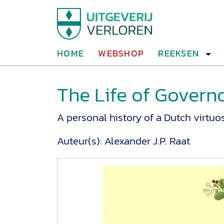
HOME
WEBSHOP
REEKSEN
The Life of Govern
A personal history of a Dutch virtuo
Auteur(s):
Alexander J.P. Raat