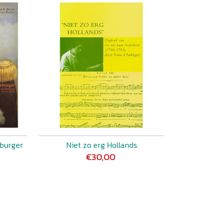
eburger
Niet zo erg Hollands
€30,00