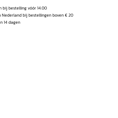
ij bestelling vóór 14.00
 Nederland bij bestellingen boven € 20
en 14 dagen