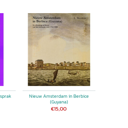
 sprak
Nieuw Amsterdam in Berbice
(Guyana)
€15,00