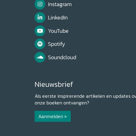
Instagram
LinkedIn
YouTube
Spotify
Soundcloud
Nieuwsbrief
Als eerste inspirerende artikelen en updates o
onze boeken ontvangen?
Aanmelden