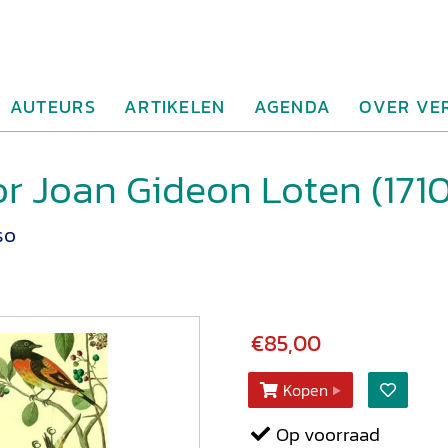
AUTEURS
ARTIKELEN
AGENDA
OVER VE
or Joan Gideon Loten (171
so
€85,00
Kopen
Op voorraad