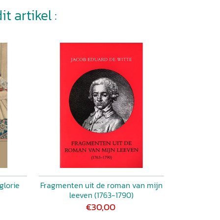
t artikel :
glorie
Fragmenten uit de roman van mijn
leeven (1763-1790)
€30,00