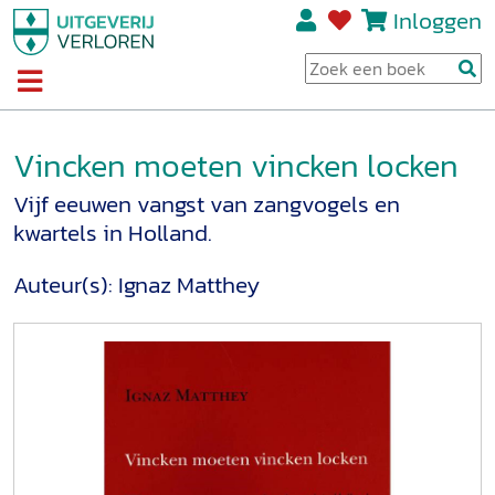
Inloggen
Vincken moeten vincken locken
Vijf eeuwen vangst van zangvogels en
kwartels in Holland.
Auteur(s):
Ignaz Matthey