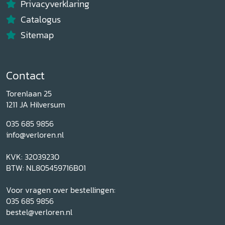
Privacyverklaring
Catalogus
Sitemap
Contact
Torenlaan 25
1211 JA Hilversum
035 685 9856
info@verloren.nl
KVK: 32039230
BTW: NL805459716B01
Voor vragen over bestellingen:
035 685 9856
bestel@verloren.nl