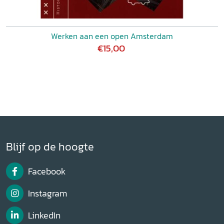
Werken aan een open Amsterdam
€15,00
Blijf op de hoogte
Facebook
Instagram
LinkedIn