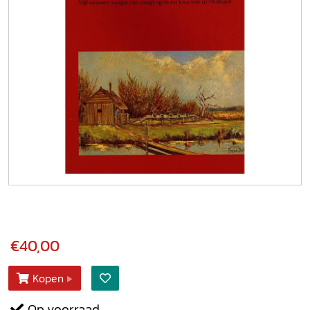
€40,00
Kopen
Op voorraad