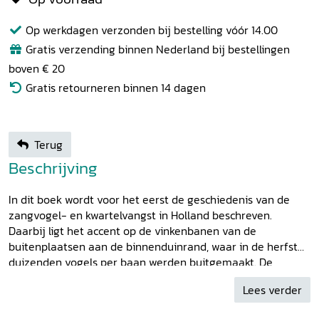
Op werkdagen verzonden bij bestelling vóór 14.00
Gratis verzending binnen Nederland bij bestellingen
boven € 20
Gratis retourneren binnen 14 dagen
Terug
Beschrijving
In dit boek wordt voor het eerst de geschiedenis van de
zangvogel- en kwartelvangst in Holland beschreven.
Daarbij ligt het accent op de vinkenbanen van de
buitenplaatsen aan de binnenduinrand, waar in de herfst
duizenden vogels per baan werden buitgemaakt. De
buitenplaatsbezitters betrokken hun gasten bij de
Lees verder
vogelvangst, waardoor de vinkenbanen als trefpunten van
de elite gingen fungeren. Inmiddels zijn de