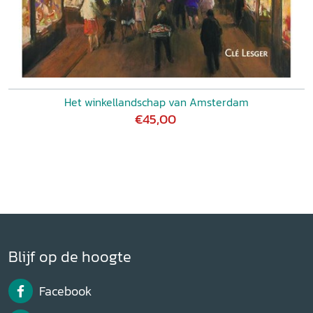
Het winkellandschap van Amsterdam
€45,00
Blijf op de hoogte
Facebook