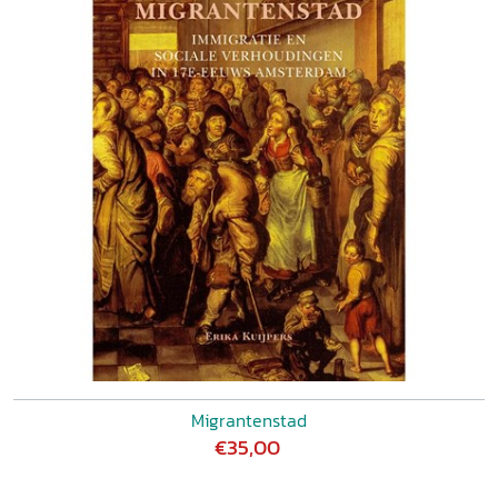
Migrantenstad
€35,00