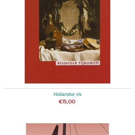
2000
Hollandse vis
€15,00