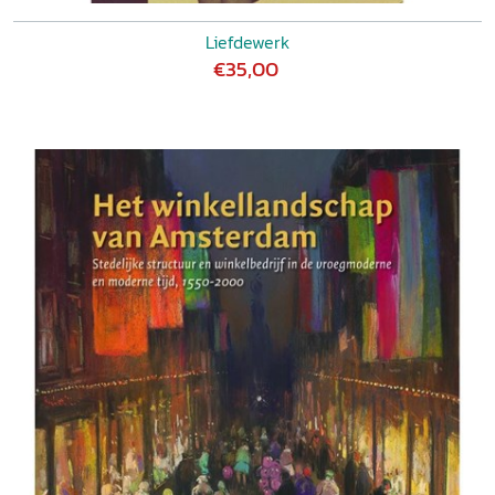
Liefdewerk
€35,00