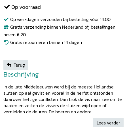
Op voorraad
Op werkdagen verzonden bij bestelling vóór 14.00
Gratis verzending binnen Nederland bij bestellingen
boven € 20
Gratis retourneren binnen 14 dagen
Terug
Beschrijving
In de late Middeleeuwen werd bij de meeste Hollandse
sluizen op aal gevist en vooral in de herfst ontstonden
daarover heftige conflicten. Dan trok de vis naar zee om te
paaien en zetten de vissers de sluizen wijd open of
vernielden de deuren. De boeren en andere
beroepsgroepen, zoals de Haarlemse brouwers, hadden
Lees verder
echter belang bij dichte sluizen die de weilanden droog