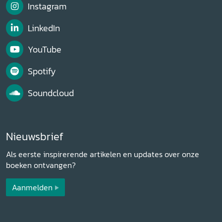
Instagram
LinkedIn
YouTube
Spotify
Soundcloud
Nieuwsbrief
Als eerste inspirerende artikelen en updates over onze
boeken ontvangen?
Aanmelden