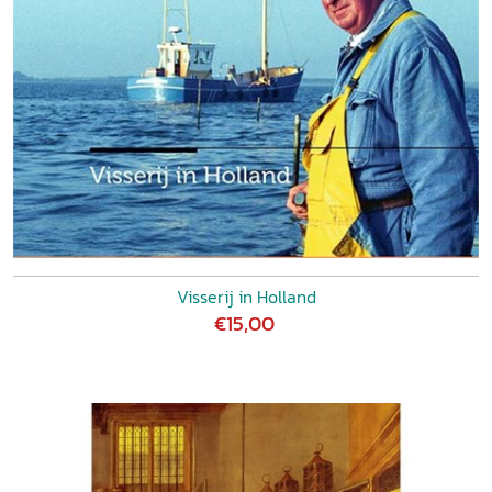
Visserij in Holland
€15,00