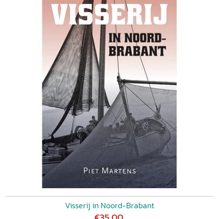
Visserij in Noord-Brabant
€35,00