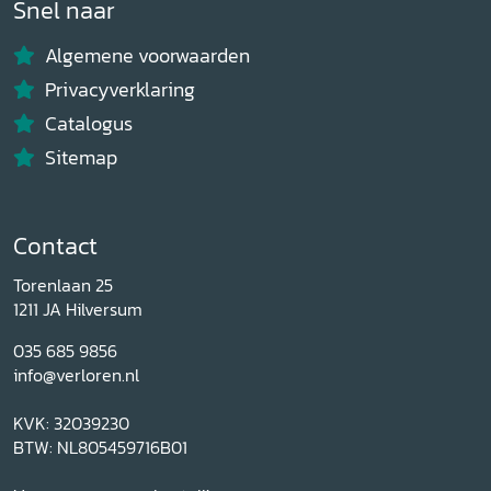
Snel naar
Algemene voorwaarden
Privacyverklaring
Catalogus
Sitemap
Contact
Torenlaan 25
1211 JA Hilversum
035 685 9856
info@verloren.nl
KVK: 32039230
BTW: NL805459716B01