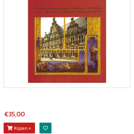
€35,00
Kopen