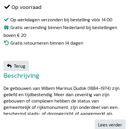
Op voorraad
Op werkdagen verzonden bij bestelling vóór 14.00
Gratis verzending binnen Nederland bij bestellingen
boven € 20
Gratis retourneren binnen 14 dagen
Terug
Beschrijving
De gebouwen van Willem Marinus Dudok (1884-1974) zijn
geliefd en tijdbestendig. Meer dan zeventig van zijn
gebouwen of complexen hebben de status van
gemeentelijk of rijksmonument, zijn onderdeel van een
beschermd stads- of dorpsgezicht of aangemerkt als
wederopbouwgebied van nationaal belang. Dit boek biedt
Lees verder
een chronologisch verhaal van leven en werk van Dudok.