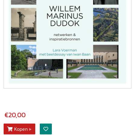
€20,00
Kopen