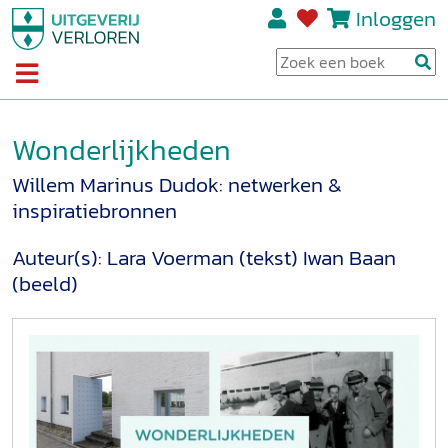
Inloggen
Wonderlijkheden
Willem Marinus Dudok: netwerken &
inspiratiebronnen
Auteur(s):
Lara Voerman (tekst)
Iwan Baan
(beeld)