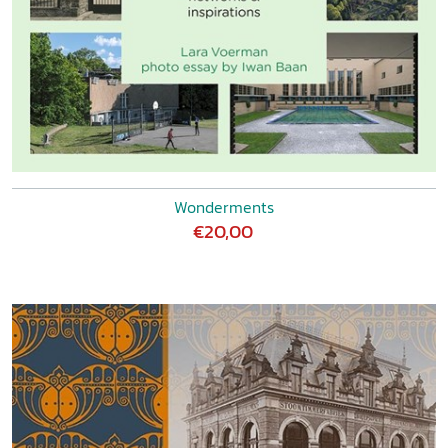
Wonderments
€20,00