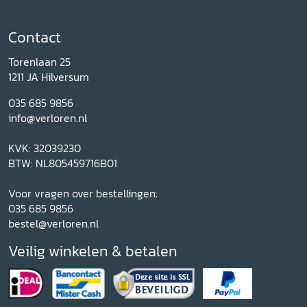
Contact
Torenlaan 25
1211 JA Hilversum
035 685 9856
info@verloren.nl
KVK: 32039230
BTW: NL805459716B01
Voor vragen over bestellingen:
035 685 9856
bestel@verloren.nl
Veilig winkelen & betalen