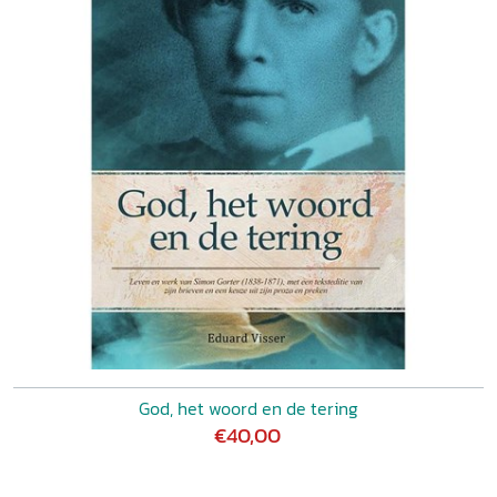
God, het woord en de tering
€40,00