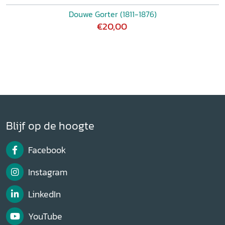
Douwe Gorter (1811-1876)
€20,00
Blijf op de hoogte
Facebook
Instagram
LinkedIn
YouTube