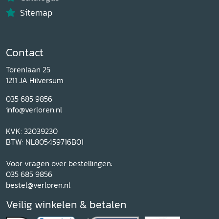
Sitemap
Contact
Torenlaan 25
1211 JA Hilversum
035 685 9856
info@verloren.nl
KVK: 32039230
BTW: NL805459716B01
Voor vragen over bestellingen:
035 685 9856
bestel@verloren.nl
Veilig winkelen & betalen