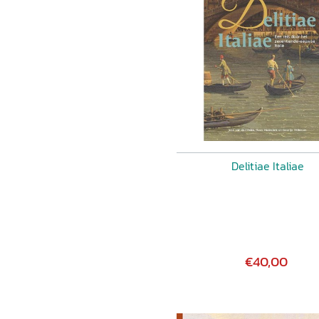
Delitiae Italiae
€40,00