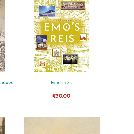
Jaques
Emo's reis
€30,00