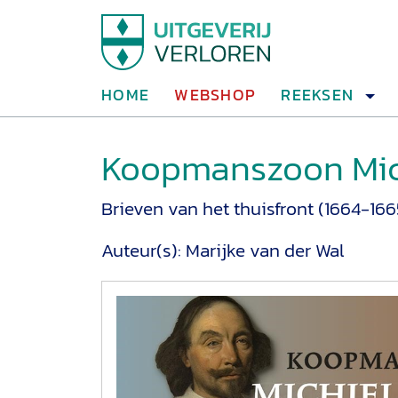
HOME
WEBSHOP
REEKSEN
Koopmanszoon Michi
Brieven van het thuisfront (1664-166
Auteur(s):
Marijke van der Wal