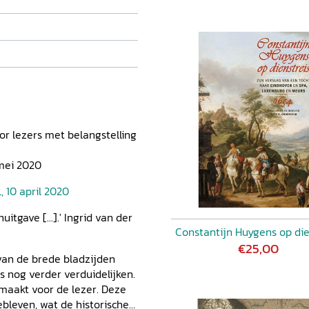
or lezers met belangstelling
 mei 2020
 10 april 2020
itgave [...].' Ingrid van der
Constantijn Huygens op die
€25,00
 van de brede bladzijden
s nog verder verduidelijken.
emaakt voor de lezer. Deze
gebleven, wat de historische