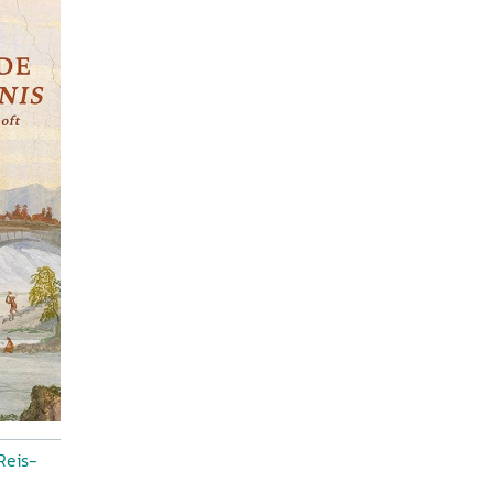
Reis-