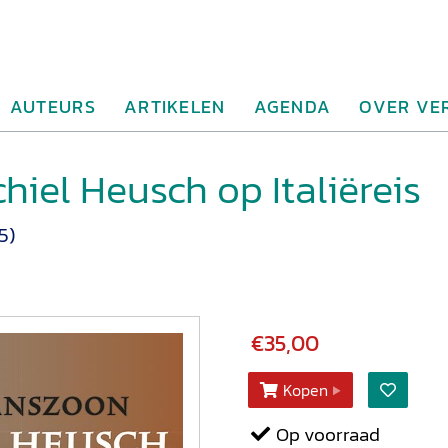
AUTEURS
ARTIKELEN
AGENDA
OVER VE
el Heusch op Italiëreis
5)
€35,00
Kopen
Op voorraad