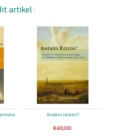
t artikel :
marmore
Anders reizen?
€40,00