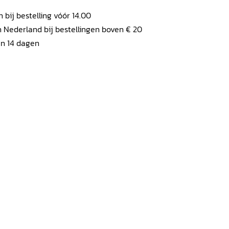
ij bestelling vóór 14.00
 Nederland bij bestellingen boven € 20
en 14 dagen