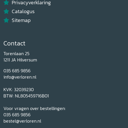
Privacyverklaring
Catalogus
Sitemap
Contact
Torenlaan 25
1211 JA Hilversum
035 685 9856
info@verloren.nl
KVK: 32039230
BTW: NL805459716B01
Voor vragen over bestellingen:
035 685 9856
bestel@verloren.nl