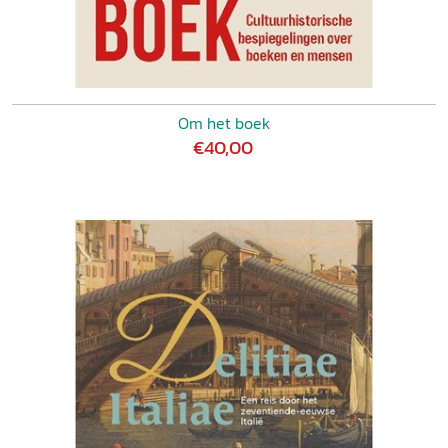
Om het boek
€40,00