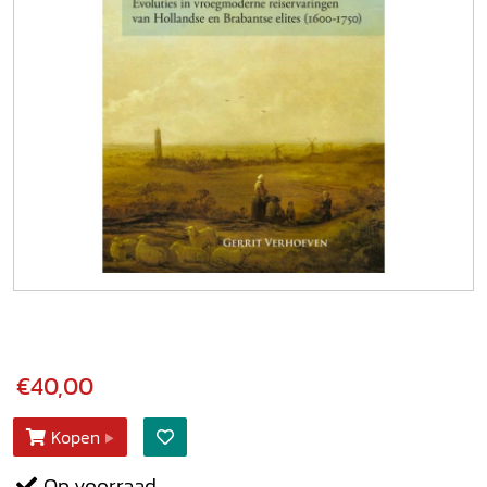
€40,00
Kopen
Op voorraad