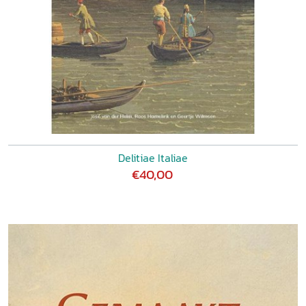
Delitiae Italiae
€40,00