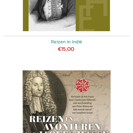
Reizen in Indië
€15,00