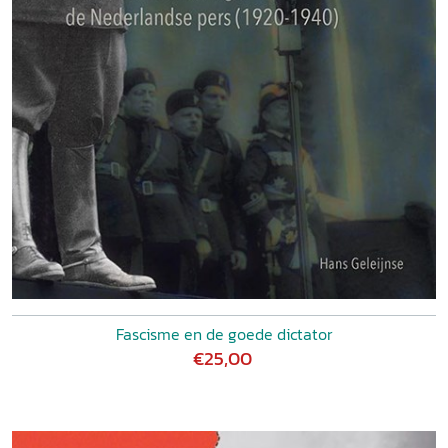
Fascisme en de goede dictator
€25,00