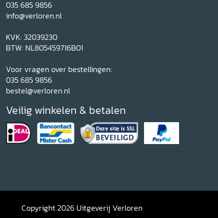
035 685 9856
info@verloren.nl
KVK: 32039230
BTW: NL805459716B01
Voor vragen over bestellingen:
035 685 9856
bestel@verloren.nl
Veilig winkelen & betalen
Copyright 2026 Uitgeverij Verloren