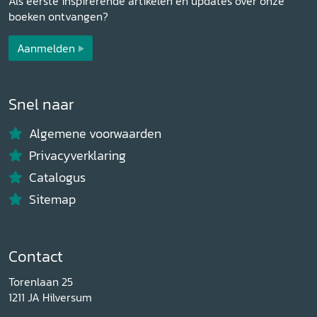
Als eerste inspirerende artikelen en updates over onze
boeken ontvangen?
Aanmelden
Snel naar
Algemene voorwaarden
Privacyverklaring
Catalogus
Sitemap
Contact
Torenlaan 25
1211 JA Hilversum