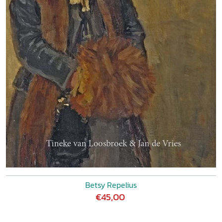
Betsy Repelius
€45,00