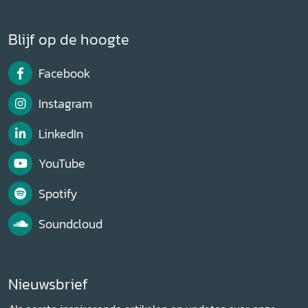
Blijf op de hoogte
Facebook
Instagram
LinkedIn
YouTube
Spotify
Soundcloud
Nieuwsbrief