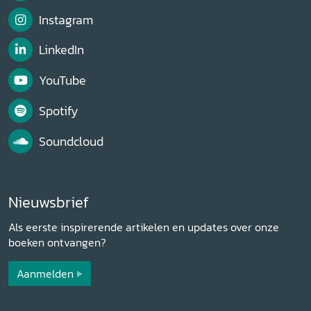
Instagram
LinkedIn
YouTube
Spotify
Soundcloud
Nieuwsbrief
Als eerste inspirerende artikelen en updates over onze
boeken ontvangen?
Aanmelden