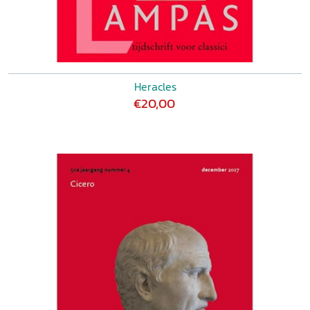
Heracles
€20,00