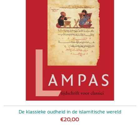
De klassieke oudheid in de islamitische wereld
€20,00