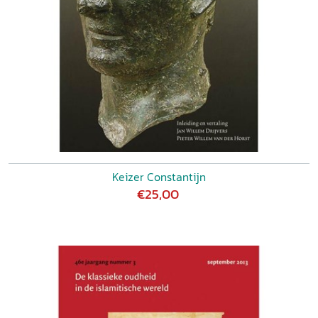
Keizer Constantijn
€25,00