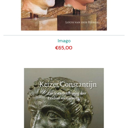
Imago
€65,00