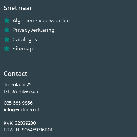
Snel naar
Algemene voorwaarden
Privacyverklaring
Catalogus
Sitemap
Contact
Torenlaan 25
1211 JA Hilversum
035 685 9856
info@verloren.nl
KVK: 32039230
BTW: NL805459716B01