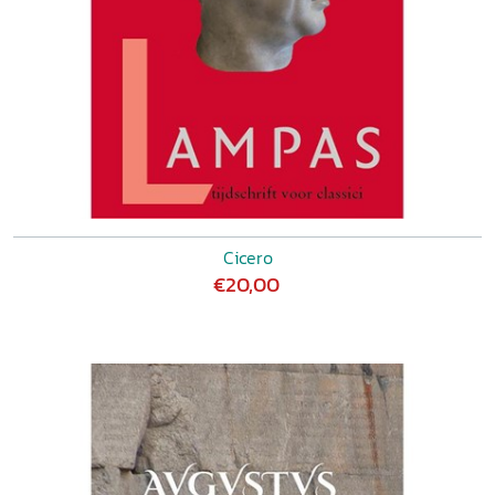
Cicero
€20,00