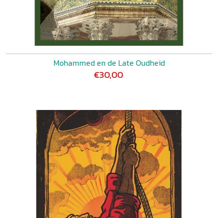
Mohammed en de Late Oudheid
€30,00