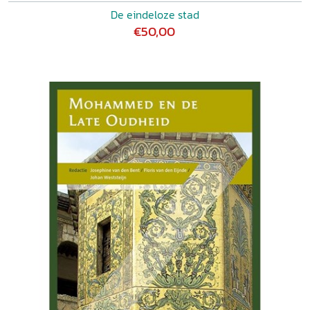
De eindeloze stad
€50,00