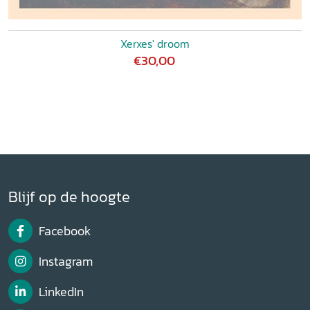
Xerxes' droom
€30,00
Blijf op de hoogte
Facebook
Instagram
LinkedIn