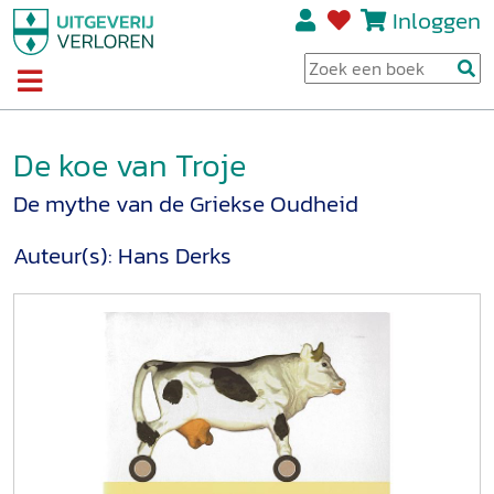
Inloggen
De koe van Troje
De mythe van de Griekse Oudheid
Auteur(s):
Hans Derks