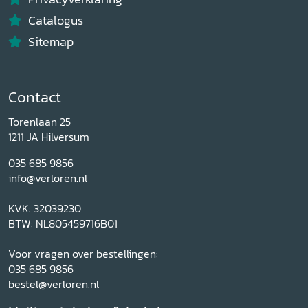
Catalogus
Sitemap
Contact
Torenlaan 25
1211 JA Hilversum
035 685 9856
info@verloren.nl
KVK: 32039230
BTW: NL805459716B01
Voor vragen over bestellingen:
035 685 9856
bestel@verloren.nl