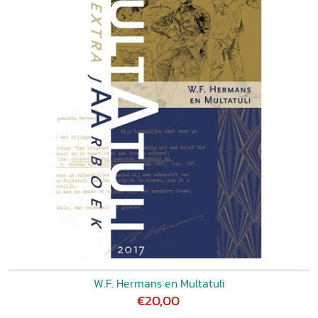
W.F. Hermans en Multatuli
€20,00