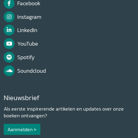
Facebook
Instagram
LinkedIn
YouTube
Spotify
Soundcloud
Nieuwsbrief
Als eerste inspirerende artikelen en updates over onze
boeken ontvangen?
Aanmelden