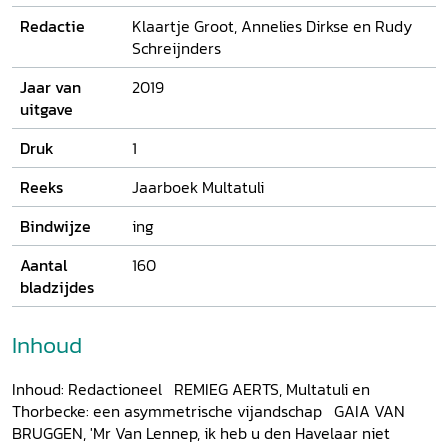
Redactie
Klaartje Groot, Annelies Dirkse en Rudy
Schreijnders
Jaar van
2019
uitgave
Druk
1
Reeks
Jaarboek Multatuli
Bindwijze
ing
Aantal
160
bladzijdes
Inhoud
Inhoud: Redactioneel REMIEG AERTS, Multatuli en
Thorbecke: een asymmetrische vijandschap GAIA VAN
BRUGGEN, 'Mr Van Lennep, ik heb u den Havelaar niet