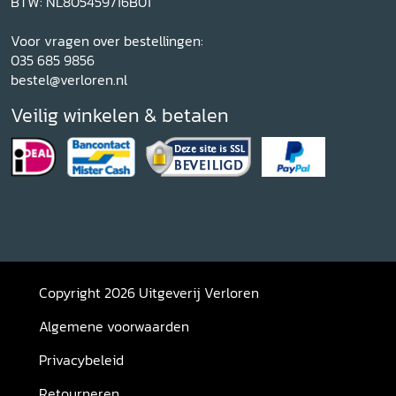
BTW: NL805459716B01
Voor vragen over bestellingen:
035 685 9856
bestel@verloren.nl
Veilig winkelen & betalen
Copyright 2026 Uitgeverij Verloren
Algemene voorwaarden
Privacybeleid
Retourneren