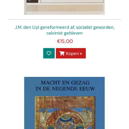
J.M. den Uyl gereformeerd af, socialist geworden,
calvinist gebleven
€15,00
Kopen