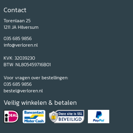
Contact
Torenlaan 25
1211 JA Hilversum
035 685 9856
info@verloren.nl
KVK: 32039230
BTW: NL805459716B01
Voor vragen over bestellingen:
035 685 9856
bestel@verloren.nl
Veilig winkelen & betalen