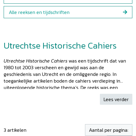
Alle reeksen en tijdschriften
Utrechtse Historische Cahiers
Utrechtse Historische Cahiers
was een tijdschrift dat van
1980 tot 2003 verscheen en gewijd was aan de
geschiedenis van Utrecht en de omliggende regio. In
toegankelijke artikelen boden de cahiers verdieping in
uiteenlopende historische thema’s. De reeks was een
initiatief van het Instituut voor Geschiedenis van de
Lees verder
Rijksuniversiteit Utrecht (nu Universiteit Utrecht).
3
artikelen
Aantal per pagina: