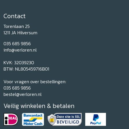
Contact
Torenlaan 25
1211 JA Hilversum
035 685 9856
info@verloren.nl
KVK: 32039230
BTW: NL805459716B01
Voor vragen over bestellingen:
035 685 9856
bestel@verloren.nl
Veilig winkelen & betalen