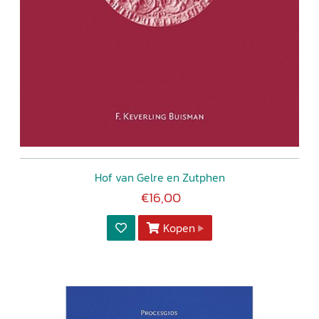
Hof van Gelre en Zutphen
€16,00
Kopen