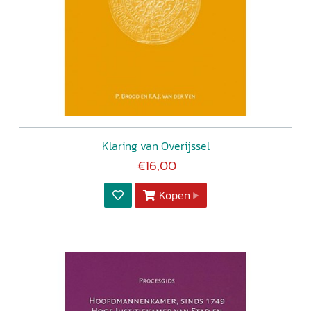
Klaring van Overijssel
€16,00
Kopen