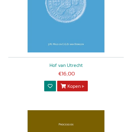
Hof van Utrecht
€16,00
Kopen