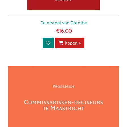
De etstoel van Drenthe
€16,00
Kopen