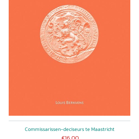
Commissarissen-deciseurs te Maastricht
€16,00