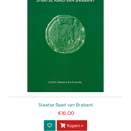
Staatse Raad van Brabant
€16,00
Kopen