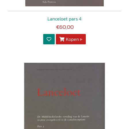
Lanceloet pars 4
€60,00
Kopen