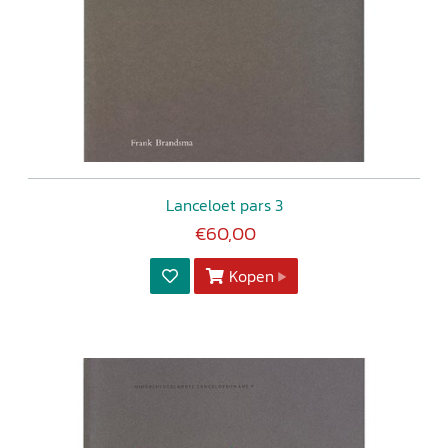
Lanceloet pars 3
€60,00
Kopen