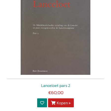
Lanceloet pars 2
€60,00
Kopen