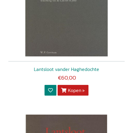
Lantsloot vander Haghedochte
€60,00
Kopen