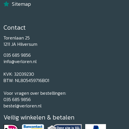
Sitemap
Contact
Torenlaan 25
1211 JA Hilversum
035 685 9856
info@verloren.nl
KVK: 32039230
BTW: NL805459716B01
Voor vragen over bestellingen:
035 685 9856
bestel@verloren.nl
Veilig winkelen & betalen