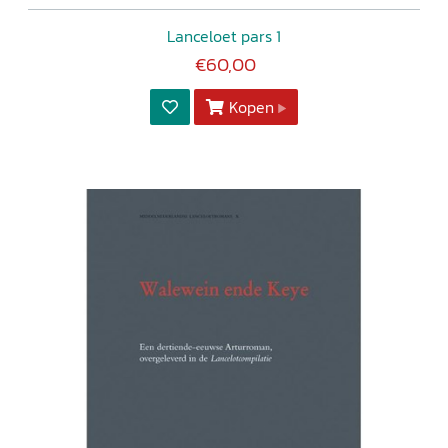
Lanceloet pars 1
€60,00
Kopen