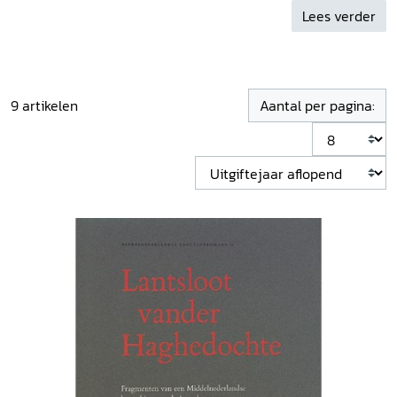
vertalingen van de Lancelotcyclus systematisch in kaart
Lees verder
gebracht, met als doel kritische edities en diepgaande
wetenschappelijke studies te realiseren.
9
artikelen
Aantal per pagina: