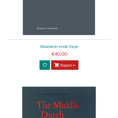
Walewein ende Keye
€40,00
Kopen