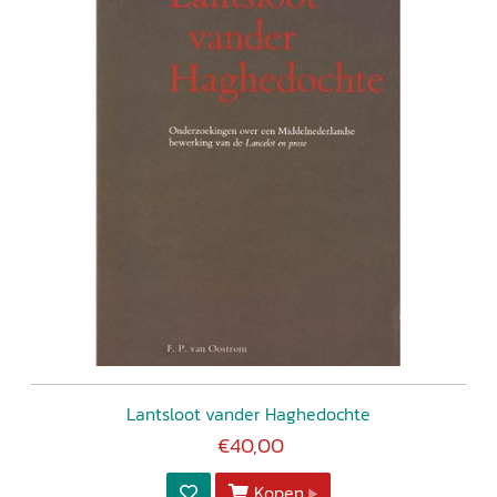
Lantsloot vander Haghedochte
€40,00
Kopen