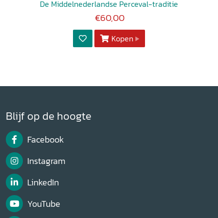
De Middelnederlandse Perceval-traditie
€60,00
Kopen
Blijf op de hoogte
Facebook
Instagram
LinkedIn
YouTube